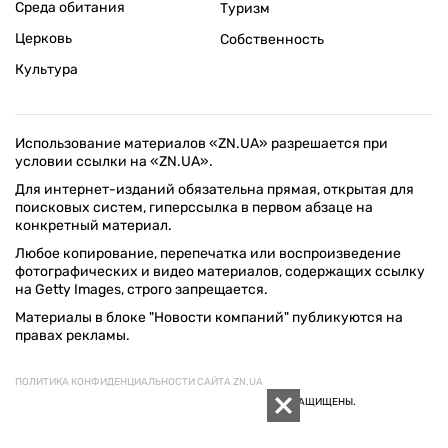
Среда обитания
Туризм
Церковь
Собственность
Культура
Использование материалов «ZN.UA» разрешается при
условии ссылки на «ZN.UA».
Для интернет-изданий обязательна прямая, открытая для
поисковых систем, гиперссылка в первом абзаце на
конкретный материал.
Любое копирование, перепечатка или воспроизведение
фотографических и видео материалов, содержащих ссылку
на Getty Images, строго запрещается.
Материалы в блоке "Новости компаний" публикуются на
правах рекламы.
ПОЛИТИКА КОНФИДЕНЦИАЛЬНОСТИ САЙТА ZN.UA
© 1994–2026 «ЗЕРКАЛО НЕДЕЛИ. УКРАИНА». ВСЕ ПРАВА ЗАЩИЩЕНЫ.