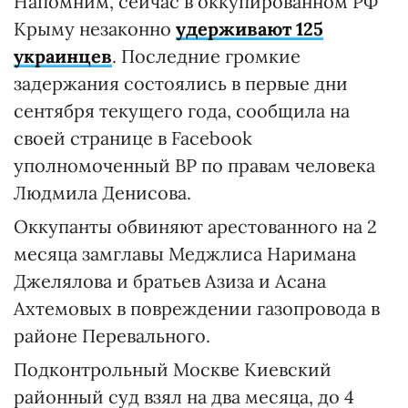
Напомним, сейчас в оккупированном РФ
Крыму незаконно
удерживают 125
украинцев
. Последние громкие
задержания состоялись в первые дни
сентября текущего года, сообщила на
своей странице в Facebook
уполномоченный ВР по правам человека
Людмила Денисова.
Оккупанты обвиняют арестованного на 2
месяца замглавы Меджлиса Наримана
Джелялова и братьев Азиза и Асана
Ахтемовых в повреждении газопровода в
районе Перевального.
Подконтрольный Москве Киевский
районный суд взял на два месяца, до 4