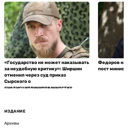
«Государство не может наказывать
Федоров над
за неудобную критику»: Ширшин
пост минист
отменил через суд приказ
Сырского о
«недисциплинированности»
ИЗДАНИЕ
Архивы