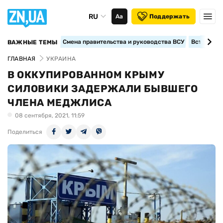
RU
Аа
Поддержать
Смена правительства и руководства ВСУ
Вступление
ВАЖНЫЕ ТЕМЫ
ГЛАВНАЯ
УКРАИНА
В ОККУПИРОВАННОМ КРЫМУ
СИЛОВИКИ ЗАДЕРЖАЛИ БЫВШЕГО
ЧЛЕНА МЕДЖЛИСА
08 сентября, 2021, 11:59
Поделиться