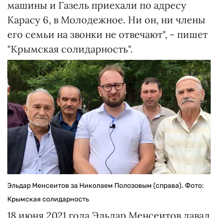
машины и Газель приехали по адресу
Карасу 6, в Молодежное. Ни он, ни члены
его семьи на звонки не отвечают", - пишет
"Крымская солидарность".
Эльдар Менсеитов за Николаем Полозовым (справа). Фото:
Крымская солидарность
18 июня 2021 года Эльдар Менсеитов давал