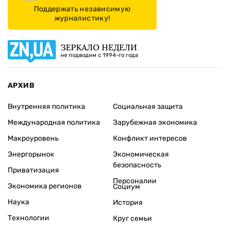
Поддержать независимую
журналистику!
ЗЕРКАЛО НЕДЕЛИ
не подводим с 1994-го года
АРХИВ
Внутренняя политика
Социальная защита
Международная политика
Зарубежная экономика
Макроуровень
Конфликт интересов
Энергорынок
Экономическая
безопасность
Приватизация
Персоналии
Экономика регионов
Социум
Наука
История
Технологии
Круг семьи