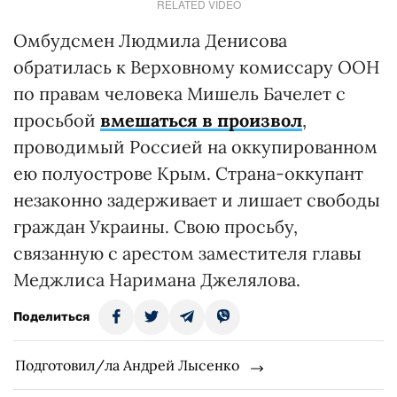
RELATED VIDEO
Омбудсмен Людмила Денисова
обратилась к Верховному комиссару ООН
по правам человека Мишель Бачелет с
просьбой
вмешаться в произвол
,
проводимый Россией на оккупированном
ею полуострове Крым. Страна-оккупант
незаконно задерживает и лишает свободы
граждан Украины. Свою просьбу,
связанную с арестом заместителя главы
Меджлиса Наримана Джелялова.
Поделиться
Подготовил/ла Андрей Лысенко