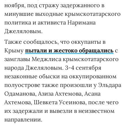
ноября, под стражу задержанного в
минувшие выходные крымскотатарского
политика и активиста Наримана
Джеляловым.
Также сообщалось, что оккупанты в
Крыму
пытали и жестоко обращались
с
замглавы Меджлиса крымскотатарского
народа Джеляловым. 3-4 сентября
незаконные обыски на оккупированном
полуострове также произошли у Эльдара
Одаманова, Азиза Ахтемова, Асана
Ахтемова, Шевкета Усеинова, после чего
их задержали и вывезли в неизвестном
направлении.