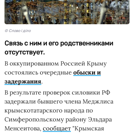
© Слово і діло
Связь с ним и его родственниками
отсутствует.
В оккупированном Россией Крыму
состоялись очередные
обыски и
задержания
.
В результате проверок силовики РФ
задержали бывшего члена Меджлиса
крымскотатарского народа по
Симферопольскому району Эльдара
Менсеитова,
сообщает
"Крымская