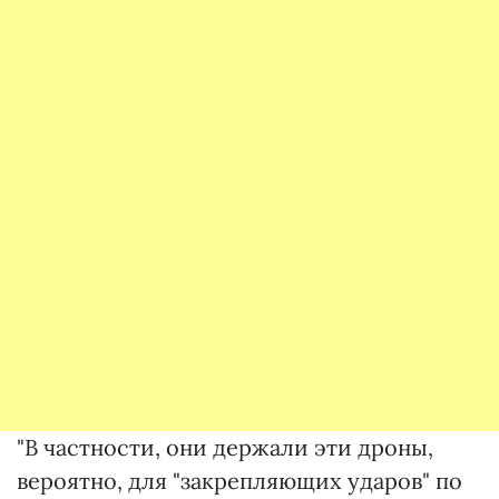
"В частности, они держали эти дроны,
вероятно, для "закрепляющих ударов" по