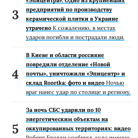
«Эпицентра». Одно из крупнейших
предприятий по производству
керамической плитки в Украине
утрачено
К сожалению, в местах
ударов погибли и пострадали люди.
В Киеве и области россияне
повредили отделение «Новой
почты», уничтожили «Эпицентр» и
склад Rozetka: фото и видео
Ночью
враг нанес удар по столице и региону.
За ночь СБС ударили по 10
энергетическим объектам на
оккупированных территориях: видео
Роберт Бровди сообщил, куда именно