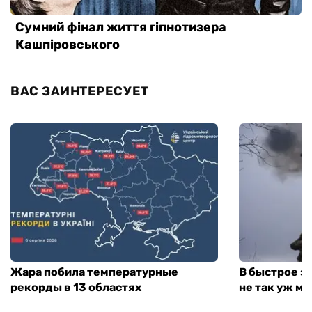
ВАС ЗАИНТЕРЕСУЕТ
Жара побила температурные
В быстрое з
рекорды в 13 областях
не так уж мн