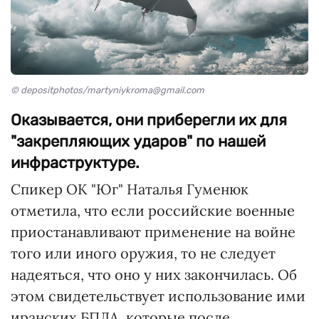
© depositphotos/martyniykroma@gmail.com
Оказывается, они приберегли их для
"закрепляющих ударов" по нашей
инфраструктуре.
Спикер ОК "Юг" Наталья Гуменюк
отметила, что если российские военные
приостанавливают применение на войне
того или иного оружия, то не следует
надеяться, что оно у них закончилась. Об
этом свидетельствует использование ими
иранских БПЛА, которые после