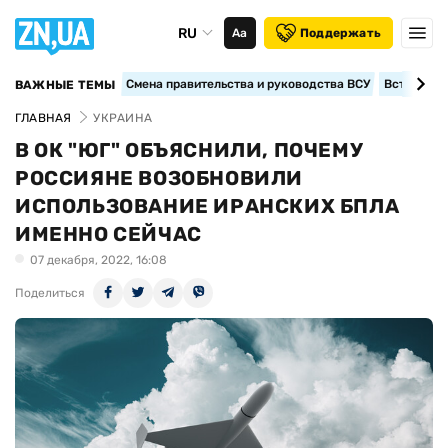
RU
Аа
Поддержать
Смена правительства и руководства ВСУ
Вступление
ВАЖНЫЕ ТЕМЫ
ГЛАВНАЯ
УКРАИНА
В ОК "ЮГ" ОБЪЯСНИЛИ, ПОЧЕМУ
РОССИЯНЕ ВОЗОБНОВИЛИ
ИСПОЛЬЗОВАНИЕ ИРАНСКИХ БПЛА
ИМЕННО СЕЙЧАС
07 декабря, 2022, 16:08
Поделиться