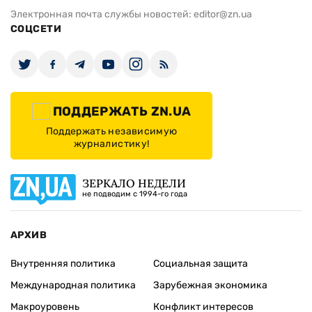
Электронная почта службы новостей:
editor@zn.ua
СОЦСЕТИ
ПОДДЕРЖАТЬ ZN.UA
Поддержать независимую
журналистику!
ЗЕРКАЛО НЕДЕЛИ
не подводим с 1994-го года
АРХИВ
Внутренняя политика
Социальная защита
Международная политика
Зарубежная экономика
Макроуровень
Конфликт интересов