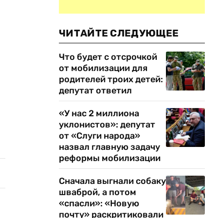
ЧИТАЙТЕ СЛЕДУЮЩЕЕ
Что будет с отсрочкой
от мобилизации для
родителей троих детей:
депутат ответил
«У нас 2 миллиона
уклонистов»: депутат
от «Слуги народа»
назвал главную задачу
реформы мобилизации
Сначала выгнали собаку
шваброй, а потом
«спасли»: «Новую
почту» раскритиковали