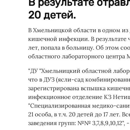
В результате отрав
20 детей.
В Хмельницкой области в одном из
кишечной инфекции. В результате че
лет, попала в больницу. Об этом 
областного лабораторного центра 
"ДУ "Хмельницкий областной лабор
что в ДУЗ (ясли-сад комбинированн
зарегистрирована вспышка кишечных
инфекционное отделение КЗ Нетиш
"Специализированная медико-санит
21 особа, в т.ч. 20 детей до 17 лет
заведения групп: №№ 3,7,8,9,10,12",