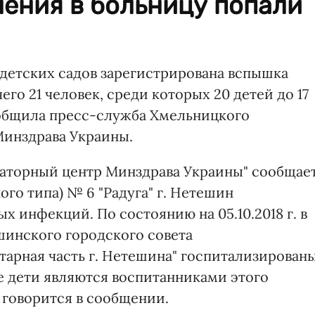
ления в больницу попали
 детских садов зарегистрирована вспышка
го 21 человек, среди которых 20 детей до 17
сообщила пресс-служба Хмельницкого
Минздрава Украины.
аторный центр Минздрава Украины" сообщает
ого типа) № 6 "Радуга" г. Нетешин
 инфекций. По состоянию на 05.10.2018 г. в
инского городского совета
арная часть г. Нетешина" госпитализирован
. Все дети являются воспитанниками этого
 - говорится в сообщении.