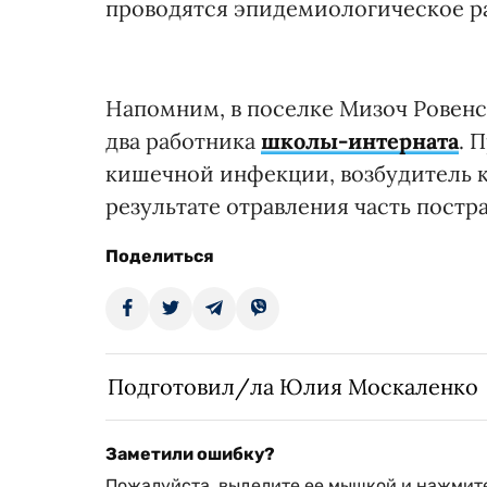
проводятся эпидемиологическое р
Напомним, в поселке Мизоч Ровенс
два работника
школы-интерната
. 
кишечной инфекции, возбудитель 
результате отравления часть пост
Поделиться
Подготовил/ла Юлия Москаленко
Заметили ошибку?
Пожалуйста, выделите ее мышкой и нажмите