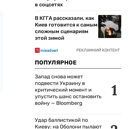
в соцсетях
В КГГА рассказали, как
Киев готовится к самым
сложным сценариям
этой зимой
ПОПУЛЯРНОЕ
Запад снова может
подвести Украину в
1
критический момент и
упустить шанс остановить
войну — Bloomberg
Удар баллистикой по
Киеву: на Оболони пылают