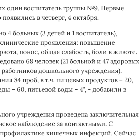
их один воспитатель группы №9. Первые
появились в четверг, 4 октября.
но 4 больных (3 детей и 1 воспитатель),
е клинические проявления: повышение
вота, понос, общая слабость, боли в животе.
едовано 68 человек (21 больной и 47 здоровых
ек работников дошкольного учреждения).
ия 84 проб, в т.ч. пищевых продуктов – 20,
ы – 60, питьевой воды – 4", - добавили в
ьного учреждения проведена заключительная
ское наблюдение за контактными. С
 профилактике кишечных инфекций. Сейчас