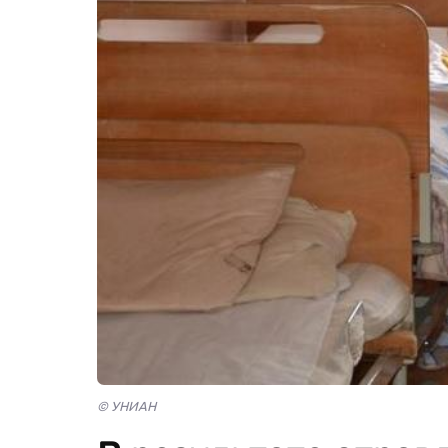
© УНИАН