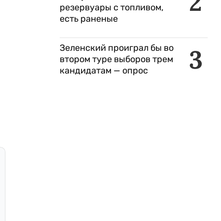
2
резервуары с топливом,
есть раненые
Зеленский проиграл бы во
3
втором туре выборов трем
кандидатам — опрос