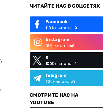
ЧИТАЙТЕ НАС В СОЦСЕТЯХ
Facebook
110 K+ читателей
Instagram
15K+ читателей
X
,
100K+ читателей
Telegram
60K+ читателей
ы
СМОТРИТЕ НАС НА
YOUTUBE