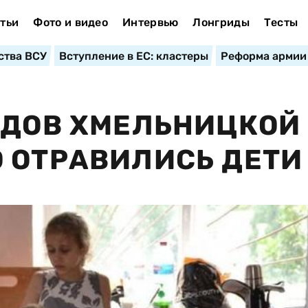
тьи
Фото и видео
Интервью
Лонгриды
Тесты
ства ВСУ
Вступление в ЕС: кластеры
Реформа армии
АДОВ ХМЕЛЬНИЦКОЙ
 ОТРАВИЛИСЬ ДЕТИ