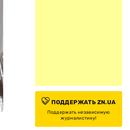
ПОДДЕРЖАТЬ ZN.UA
Поддержать независимую
журналистику!