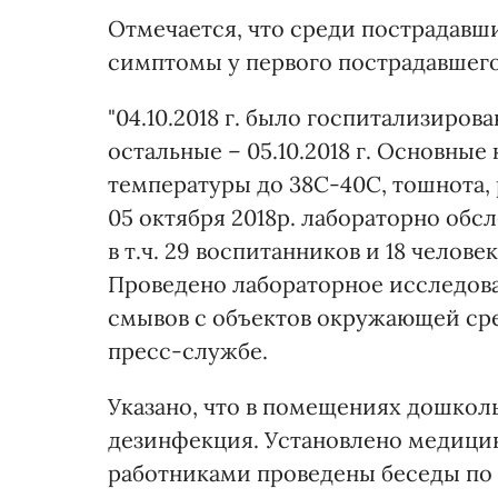
Отмечается, что среди пострадавш
симптомы у первого пострадавшего 
"04.10.2018 г. было госпитализирова
остальные – 05.10.2018 г. Основны
температуры до 38С-40С, тошнота, р
05 октября 2018р. лабораторно обсл
в т.ч. 29 воспитанников и 18 челов
Проведено лабораторное исследован
смывов с объектов окружающей сред
пресс-службе.
Указано, что в помещениях дошкол
дезинфекция. Установлено медицин
работниками проведены беседы по