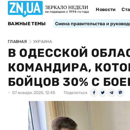
ЗЕРКАЛО НЕДЕЛИ
Новости
Ста
не подводим с 1994-го года
ВАЖНЫЕ ТЕМЫ
Смена правительства и руковод
ГЛАВНАЯ
УКРАИНА
В ОДЕССКОЙ ОБЛ
КОМАНДИРА, КОТО
БОЙЦОВ 30% С БО
07 января, 2025, 12:45
Поделиться