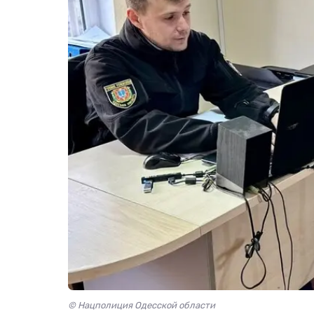
© Нацполиция Одесской области