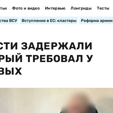
тьи
Фото и видео
Интервью
Лонгриды
Тесты
ства ВСУ
Вступление в ЕС: кластеры
Реформа армии
АСТИ ЗАДЕРЖАЛИ
РЫЙ ТРЕБОВАЛ У
ЕВЫХ