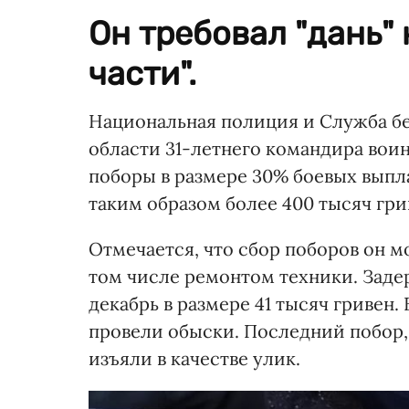
Он требовал "дань"
части".
Национальная полиция и Служба б
области 31-летнего командира воин
поборы в размере 30% боевых выпла
таким образом более 400 тысяч гри
Отмечается, что сбор поборов он м
том числе ремонтом техники. Задер
декабрь в размере 41 тысяч гривен.
провели обыски. Последний побор,
изъяли в качестве улик.