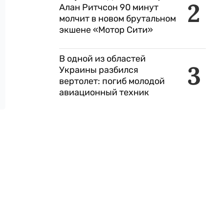
2
Алан Ритчсон 90 минут
молчит в новом брутальном
экшене «Мотор Сити»
В одной из областей
3
Украины разбился
вертолет: погиб молодой
авиационный техник