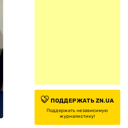
ПОДДЕРЖАТЬ ZN.UA
Поддержать независимую
журналистику!