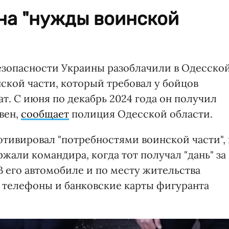
 на "нужды воинской
езопасности Украины разоблачили в Одесско
ской части, который требовал у бойцов
т. С июня по декабрь 2024 года он получил
вен,
сообщает
полиция Одесской области.
отивировал "потребностями воинской части", 
жали командира, когда тот получал "дань" за
 В его автомобиле и по месту жительства
 телефоны и банковские карты фигуранта