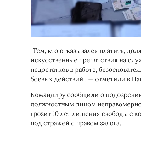
"Тем, кто отказывался платить, до
искусственные препятствия на слу
недостатков в работе, безосновате
боевых действий", — отметили в Н
Командиру сообщили о подозрении 
должностным лицом неправомерной 
грозит 10 лет лишения свободы с 
под стражей с правом залога.