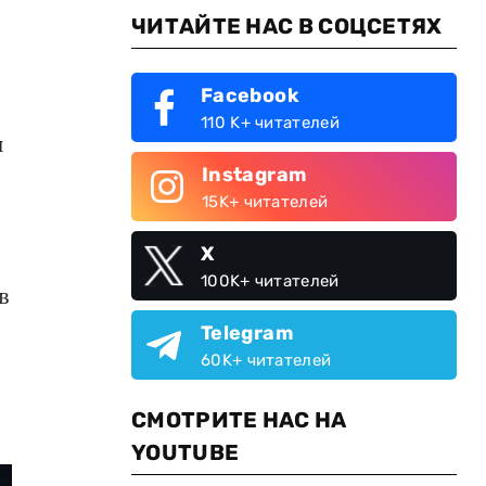
ЧИТАЙТЕ НАС В СОЦСЕТЯХ
Facebook
110 K+ читателей
й
Instagram
15K+ читателей
X
100K+ читателей
в
Telegram
60K+ читателей
СМОТРИТЕ НАС НА
YOUTUBE