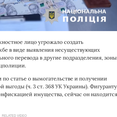
лжностное лицо угрожало создать
жбе в виде выявления несуществующих
льного перевода в другие подразделения, зоны
ацполиции.
по статье о вымогательстве и получении
выгоды (ч. 3 ст. 368 УК Украины). Фигуранту
конфискацией имущества, сейчас он находитс
RELATED VIDEO