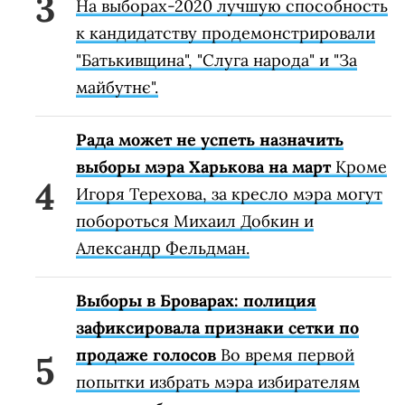
На выборах-2020 лучшую способность
к кандидатству продемонстрировали
"Батькивщина", "Слуга народа" и "За
майбутнє".
Рада может не успеть назначить
выборы мэра Харькова на март
Кроме
Игоря Терехова, за кресло мэра могут
побороться Михаил Добкин и
Александр Фельдман.
Выборы в Броварах: полиция
зафиксировала признаки сетки по
продаже голосов
Во время первой
попытки избрать мэра избирателям