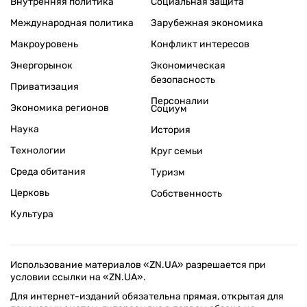
Внутренняя политика
Социальная защита
Международная политика
Зарубежная экономика
Макроуровень
Конфликт интересов
Энергорынок
Экономическая
безопасность
Приватизация
Персоналии
Экономика регионов
Социум
Наука
История
Технологии
Круг семьи
Среда обитания
Туризм
Церковь
Собственность
Культура
Использование материалов «ZN.UA» разрешается при
условии ссылки на «ZN.UA».
Для интернет-изданий обязательна прямая, открытая для