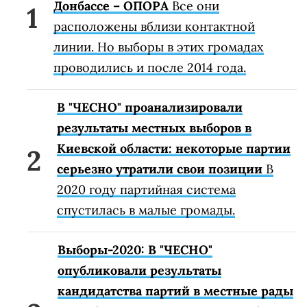
Донбассе – ОПОРА
Все они
расположены вблизи контактной
линии. Но выборы в этих громадах
проводились и после 2014 года.
В "ЧЕСНО" проанализировали
результаты местных выборов в
Киевской области: некоторые партии
серьезно утратили свои позиции
В
2020 году партийная система
спустилась в малые громады.
Выборы-2020: В "ЧЕСНО"
опубликовали результаты
кандидатства партий в местные рады