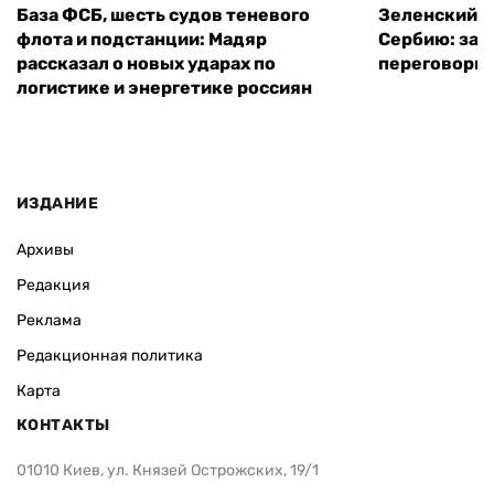
База ФСБ, шесть судов теневого
Зеленский в
флота и подстанции: Мадяр
Сербию: за
рассказал о новых ударах по
переговоры 
логистике и энергетике россиян
ИЗДАНИЕ
Архивы
Редакция
Реклама
Редакционная политика
Карта
КОНТАКТЫ
01010 Киев, ул. Князей Острожских, 19/1