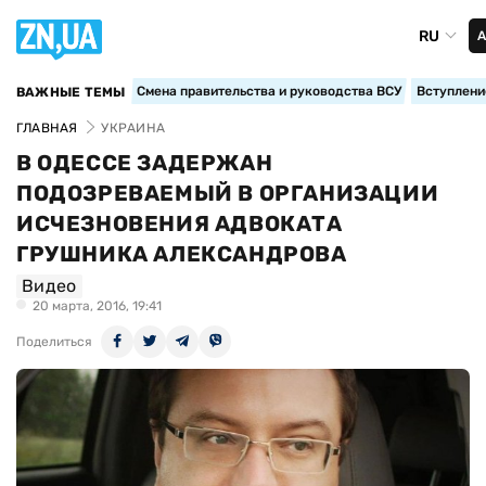
RU
А
Смена правительства и руководства ВСУ
Вступление
ВАЖНЫЕ ТЕМЫ
ГЛАВНАЯ
УКРАИНА
В ОДЕССЕ ЗАДЕРЖАН
ПОДОЗРЕВАЕМЫЙ В ОРГАНИЗАЦИИ
ИСЧЕЗНОВЕНИЯ АДВОКАТА
ГРУШНИКА АЛЕКСАНДРОВА
Видео
20 марта, 2016, 19:41
Поделиться