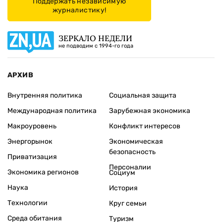
Поддержать независимую
журналистику!
ЗЕРКАЛО НЕДЕЛИ
не подводим с 1994-го года
АРХИВ
Внутренняя политика
Социальная защита
Международная политика
Зарубежная экономика
Макроуровень
Конфликт интересов
Энергорынок
Экономическая
безопасность
Приватизация
Персоналии
Экономика регионов
Социум
Наука
История
Технологии
Круг семьи
Среда обитания
Туризм