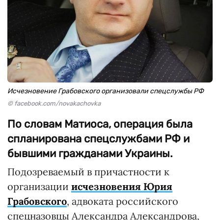
Исчезновение Грабовского организовали спецслужбы РФ
© facebook.com/novakachovka
По словам Матиоса, операция была
спланирована спецслужбами РФ и
бывшими гражданами Украины.
Подозреваемый в причастности к
организации
исчезновения Юрия
Грабовского
, адвоката российского
спецназовцы Александра Александрова,