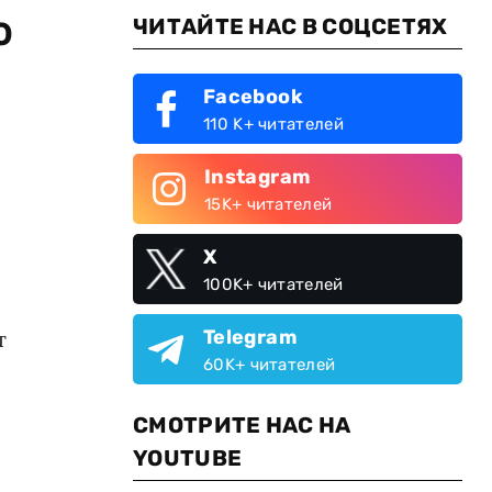
о
ЧИТАЙТЕ НАС В СОЦСЕТЯХ
Facebook
110 K+ читателей
Instagram
15K+ читателей
X
100K+ читателей
т
Telegram
60K+ читателей
СМОТРИТЕ НАС НА
YOUTUBE