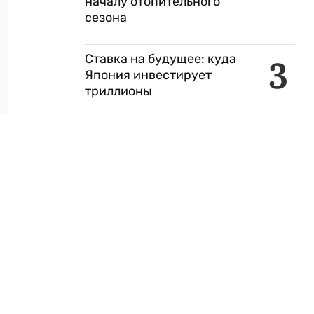
началу отопительного
сезона
Ставка на будущее: куда
3
Япония инвестирует
триллионы