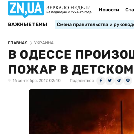
ЗЕРКАЛО НЕДЕЛИ
Новости
Ста
не подводим с 1994-го года
ВАЖНЫЕ ТЕМЫ
Смена правительства и руковод
ГЛАВНАЯ
УКРАИНА
В ОДЕССЕ ПРОИЗ
ПОЖАР В ДЕТСКОМ
16 сентября, 2017, 02:40
Поделиться