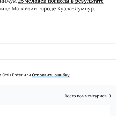
минимум
25 человек погибли в результате
лице Малайзии городе Куала-Лумпур.
 Ctrl+Enter или
Отправить ошибку
Всего комментариев:
0