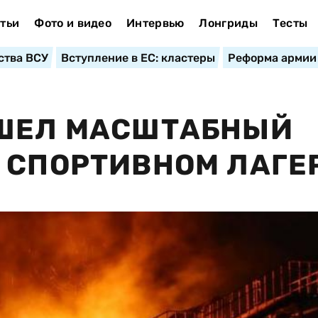
тьи
Фото и видео
Интервью
Лонгриды
Тесты
ства ВСУ
Вступление в ЕС: кластеры
Реформа армии
ОШЕЛ МАСШТАБНЫЙ
 СПОРТИВНОМ ЛАГЕ