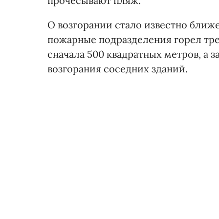
прочесывают пляж.
О возгорании стало известно ближ
пожарные подразделения горел тр
сначала 500 квадратных метров, а з
возгорания соседних зданий.