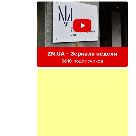
л
ZN.UA - Зеркало недели
5610 подписчиков