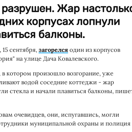
 разрушен. Жар настольк
едних корпусах лопнули
авиться балконы.
 15 сентября,
загорелся
один из корпусов
ория" на улице Дача Ковалевского.
, в котором произошло возгорание, уже
ливают водой соседние коттеджи - жар
ули стекла и начали плавиться балконы, пише
овам очевидцев, они, испугавшись, могли
сотрудники муниципальной охраны и полиция