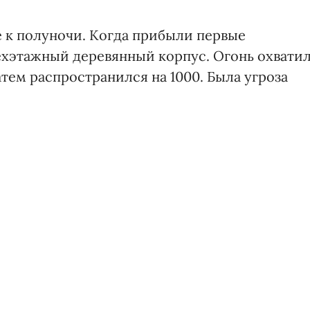
е к полуночи. Когда прибыли первые
ехэтажный деревянный корпус. Огонь охвати
атем распространился на 1000. Была угроза