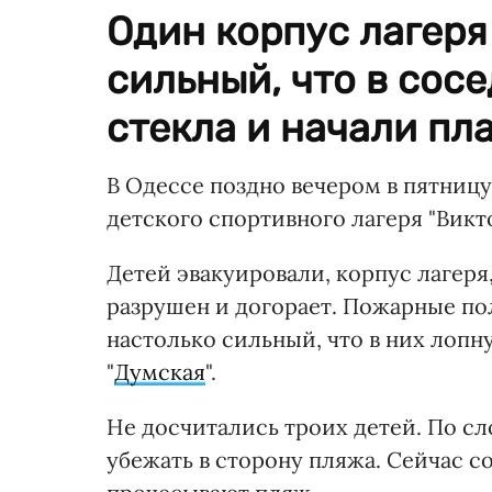
Один корпус лагеря
сильный, что в сос
стекла и начали пл
В Одессе поздно вечером в пятницу,
детского спортивного лагеря "Викт
Детей эвакуировали, корпус лагеря
разрушен и догорает. Пожарные по
настолько сильный, что в них лопн
"
Думская
".
Не досчитались троих детей. По сл
убежать в сторону пляжа. Сейчас 