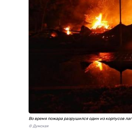
Во время пожара разрушился один из корпусов ла
© Думская