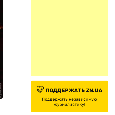
ПОДДЕРЖАТЬ ZN.UA
Поддержать независимую
журналистику!