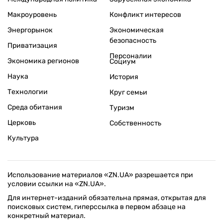
Макроуровень
Конфликт интересов
Энергорынок
Экономическая
безопасность
Приватизация
Персоналии
Экономика регионов
Социум
Наука
История
Технологии
Круг семьи
Среда обитания
Туризм
Церковь
Собственность
Культура
Использование материалов «ZN.UA» разрешается при
условии ссылки на «ZN.UA».
Для интернет-изданий обязательна прямая, открытая для
поисковых систем, гиперссылка в первом абзаце на
конкретный материал.