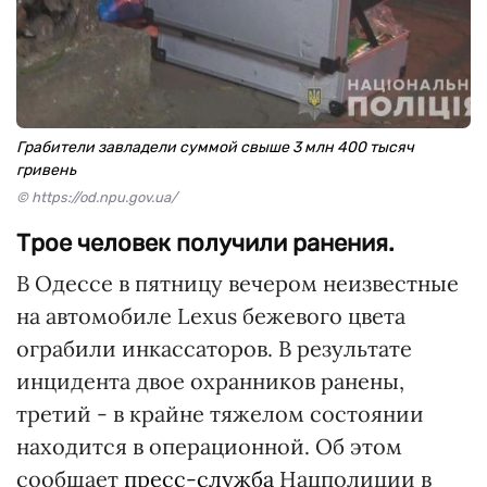
Грабители завладели суммой свыше 3 млн 400 тысяч
гривень
© https://od.npu.gov.ua/
Трое человек получили ранения.
В Одессе в пятницу вечером неизвестные
на автомобиле Lexus бежевого цвета
ограбили инкассаторов. В результате
инцидента двое охранников ранены,
третий - в крайне тяжелом состоянии
находится в операционной. Об этом
сообщает
пресс-служба
Нацполиции в