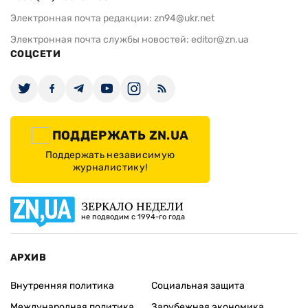
Электронная почта редакции:
zn94@ukr.net
Электронная почта службы новостей:
editor@zn.ua
СОЦСЕТИ
ПОДДЕРЖАТЬ ZN.UA
Поддержать независимую
журналистику!
ЗЕРКАЛО НЕДЕЛИ
не подводим с 1994-го года
АРХИВ
Внутренняя политика
Социальная защита
Международная политика
Зарубежная экономика