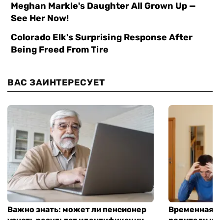
ВАС ЗАИНТЕРЕСУЕТ
Важно знать: может ли пенсионер
Временная п