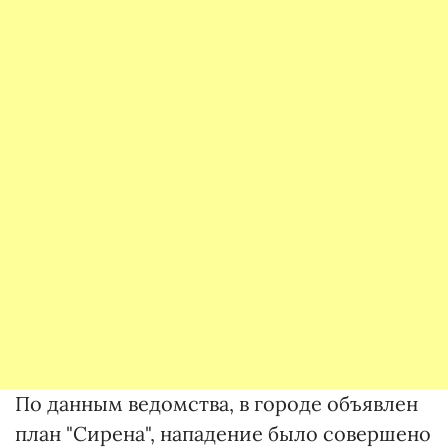
По данным ведомства, в городе объявлен
план "Сирена", нападение было совершено