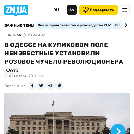
RU
Аа
Поддержать
Смена правительства и руководства ВСУ
Вступление
ВАЖНЫЕ ТЕМЫ
ГЛАВНАЯ
УКРАИНА
В ОДЕССЕ НА КУЛИКОВОМ ПОЛЕ
НЕИЗВЕСТНЫЕ УСТАНОВИЛИ
РОЗОВОЕ ЧУЧЕЛО РЕВОЛЮЦИОНЕРА
Фото
07 ноября, 2017, 11:21
Поделиться