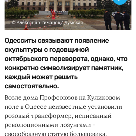
© Александр Гиманов/ Думская
Одесситы связывают появление
скульптуры с годовщиной
октябрьского переворота, однако, что
конкретно символизирует памятник,
каждый может решить
самостоятельно.
Возле дома Профсоюзов на Куликовом
поле в Одессе неизвестные установили
розовый трансформер, исписанный
революционными лозунгами -
своеобразную статую большевика,