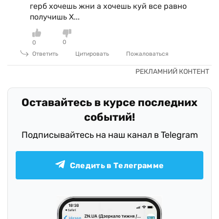
герб хочешь жни а хочешь куй все равно
получишь Х...
0
0
Ответить
Цитировать
Пожаловаться
Оставайтесь в курсе последних
событий!
Подписывайтесь на наш канал в Telegram
Следить в Телеграмме