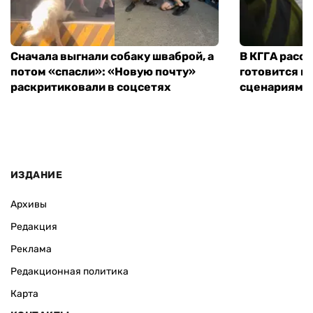
Сначала выгнали собаку шваброй, а
В КГГА расск
потом «спасли»: «Новую почту»
готовится к
раскритиковали в соцсетях
сценариям э
ИЗДАНИЕ
Архивы
Редакция
Реклама
Редакционная политика
Карта