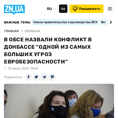
RU
Аа
Поддержать
Смена правительства и руководства ВСУ
Вступление
ВАЖНЫЕ ТЕМЫ
ГЛАВНАЯ
УКРАИНА
В ОБСЕ НАЗВАЛИ КОНФЛИКТ В
ДОНБАССЕ "ОДНОЙ ИЗ САМЫХ
БОЛЬШИХ УГРОЗ
ЕВРОБЕЗОПАСНОСТИ"
15 июня, 2021, 13:55
Поделиться