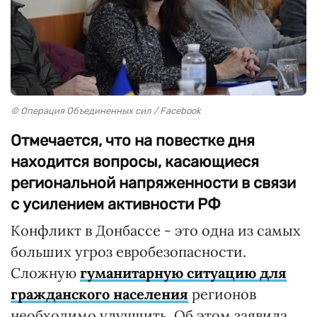
© Операция Объединенных сил / Facebook
Отмечается, что на повестке дня
находится вопросы, касающиеся
региональной напряженности в связи
с усилением активности РФ
Конфликт в Донбассе - это одна из самых
больших угроз евробезопасности.
Сложную
гуманитарную ситуацию для
гражданского населения
регионов
необходимо улучшить. Об этом заявила