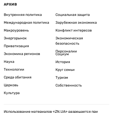
АРХИВ
Внутренняя политика
Социальная защита
Международная политика
Зарубежная экономика
Макроуровень
Конфликт интересов
Энергорынок
Экономическая
безопасность
Приватизация
Персоналии
Экономика регионов
Социум
Наука
История
Технологии
Круг семьи
Среда обитания
Туризм
Церковь
Собственность
Культура
Использование материалов «ZN.UA» разрешается при