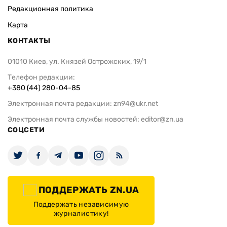
Редакционная политика
Карта
КОНТАКТЫ
01010 Киев, ул. Князей Острожских, 19/1
Телефон редакции:
+380 (44) 280-04-85
Электронная почта редакции:
zn94@ukr.net
Электронная почта службы новостей:
editor@zn.ua
СОЦСЕТИ
ПОДДЕРЖАТЬ ZN.UA
Поддержать независимую
журналистику!