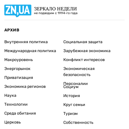
ЗЕРКАЛО НЕДЕЛИ
не подводим с 1994-го года
АРХИВ
Внутренняя политика
Социальная защита
Международная политика
Зарубежная экономика
Макроуровень
Конфликт интересов
Энергорынок
Экономическая
безопасность
Приватизация
Персоналии
Экономика регионов
Социум
Наука
История
Технологии
Круг семьи
Среда обитания
Туризм
Церковь
Собственность