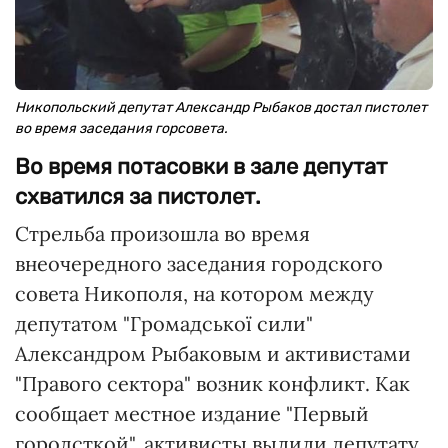
Никопольский депутат Александр Рыбаков достал пистолет
во время заседания горсовета.
Во время потасовки в зале депутат
схватился за пистолет.
Стрельба произошла во время
внеочередного заседания городского
совета Никополя, на котором между
депутатом "Громадської сили"
Александром Рыбаковым и активистами
"Правого сектора" возник конфликт. Как
сообщает местное издание "Первый
городсткой", активисты вылили депутату