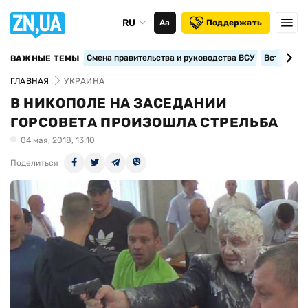
RU
Аа
Поддержать
Смена правительства и руководства ВСУ
Вступление
ВАЖНЫЕ ТЕМЫ
ГЛАВНАЯ
УКРАИНА
В НИКОПОЛЕ НА ЗАСЕДАНИИ
ГОРСОВЕТА ПРОИЗОШЛА СТРЕЛЬБА
04 мая, 2018, 13:10
Поделиться