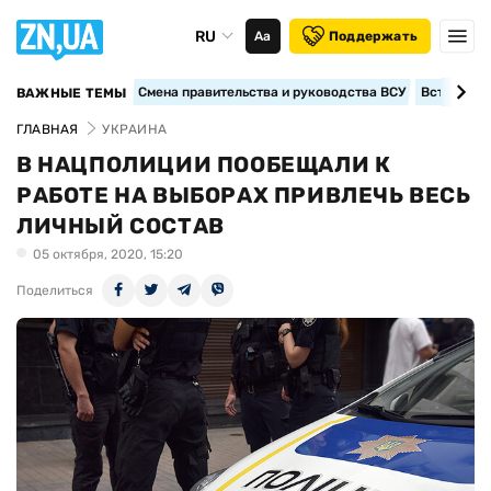
RU
Аа
Поддержать
Смена правительства и руководства ВСУ
Вступление
ВАЖНЫЕ ТЕМЫ
ГЛАВНАЯ
УКРАИНА
В НАЦПОЛИЦИИ ПООБЕЩАЛИ К
РАБОТЕ НА ВЫБОРАХ ПРИВЛЕЧЬ ВЕСЬ
ЛИЧНЫЙ СОСТАВ
05 октября, 2020, 15:20
Поделиться