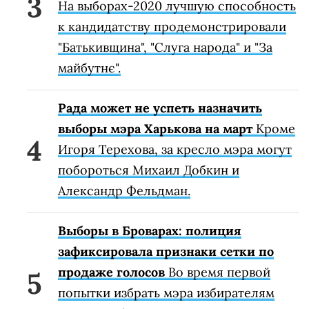
На выборах-2020 лучшую способность
к кандидатству продемонстрировали
"Батькивщина", "Слуга народа" и "За
майбутнє".
Рада может не успеть назначить
выборы мэра Харькова на март
Кроме
Игоря Терехова, за кресло мэра могут
побороться Михаил Добкин и
Александр Фельдман.
Выборы в Броварах: полиция
зафиксировала признаки сетки по
продаже голосов
Во время первой
попытки избрать мэра избирателям