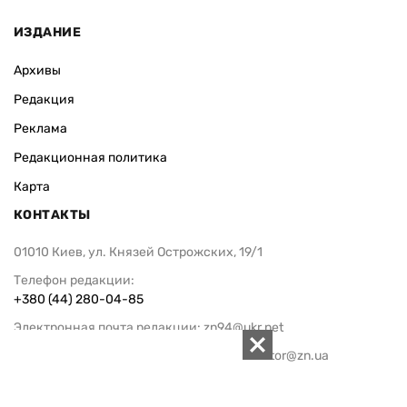
ИЗДАНИЕ
Архивы
Редакция
Реклама
Редакционная политика
Карта
КОНТАКТЫ
01010 Киев, ул. Князей Острожских, 19/1
Телефон редакции:
+380 (44) 280-04-85
Электронная почта редакции:
zn94@ukr.net
Электронная почта службы новостей:
editor@zn.ua
СОЦСЕТИ