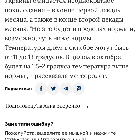
Украины ожидается неоднократное
похолодание – в конце первой декады
месяца, а также в конце второй декады
месяца. "Но это будет в пределах нормы и,
возможно, чуть ниже нормы.
Температуры днем в октябре могут быть
от 11 до 13 градусов. В целом в октябре
будет на 1,5-2 градуса температура выше
нормы", - рассказала метеоролог.
Поделиться
Подготовил/ла Анна Здоренко
Заметили ошибку?
Пожалуйста, выделите ее мышкой и нажмите
Ctrl+Enter или
Отправить ошибку