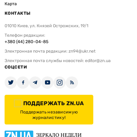
Карта
КОНТАКТЫ
01010 Киев, ул. Князей Острожских, 19/1
Телефон редакции:
+380 (44) 280-04-85
Электронная почта редакции:
zn94@ukr.net
Электронная почта службы новостей:
editor@zn.ua
СОЦСЕТИ
ПОДДЕРЖАТЬ ZN.UA
Поддержать независимую
журналистику!
ЗЕРКАЛО НЕДЕЛИ