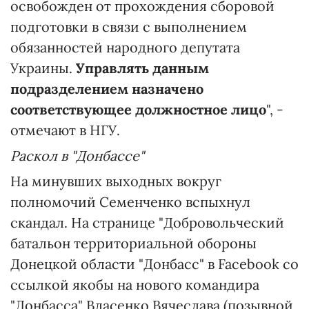
освобожден от прохождения сборовой
подготовки в связи с выполнением
обязанностей народного депутата
Украины.
Управлять данным
подразделением назначено
соответствующее должностное лицо
", -
отмечают в НГУ.
Раскол в "Донбассе"
На минувших выходных вокруг
полномочий Семенченко вспыхнул
скандал. На странице "Добровольческий
батальон территориальной обороны
Донецкой области "Донбасс" в Facebook со
ссылкой якобы на нового командира
"Донбасса" Власенко Вячеслава (позывной