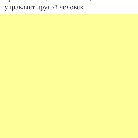
управляет другой человек.