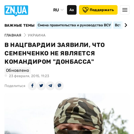
RU
Аа
Поддержать
Смена правительства и руководства ВСУ
Вступление
ВАЖНЫЕ ТЕМЫ
ГЛАВНАЯ
УКРАИНА
В НАЦГВАРДИИ ЗАЯВИЛИ, ЧТО
СЕМЕНЧЕНКО НЕ ЯВЛЯЕТСЯ
КОМАНДИРОМ "ДОНБАССА"
Обновлено
23 февраля, 2015, 11:23
Поделиться