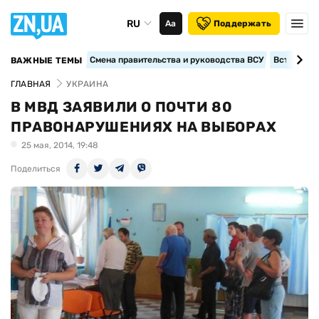
RU
Аа
Поддержать
Смена правительства и руководства ВСУ
Вступление
ВАЖНЫЕ ТЕМЫ
ГЛАВНАЯ
УКРАИНА
В МВД ЗАЯВИЛИ О ПОЧТИ 80
ПРАВОНАРУШЕНИЯХ НА ВЫБОРАХ
25 мая, 2014, 19:48
Поделиться