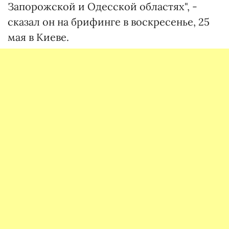
Запорожской и Одесской областях", -
сказал он на брифинге в воскресенье, 25
мая в Киеве.