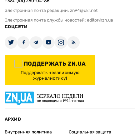
+380 (44) 280-04-85
Электронная почта редакции:
zn94@ukr.net
Электронная почта службы новостей:
editor@zn.ua
СОЦСЕТИ
ПОДДЕРЖАТЬ ZN.UA
Поддержать независимую
журналистику!
ЗЕРКАЛО НЕДЕЛИ
не подводим с 1994-го года
АРХИВ
Внутренняя политика
Социальная защита