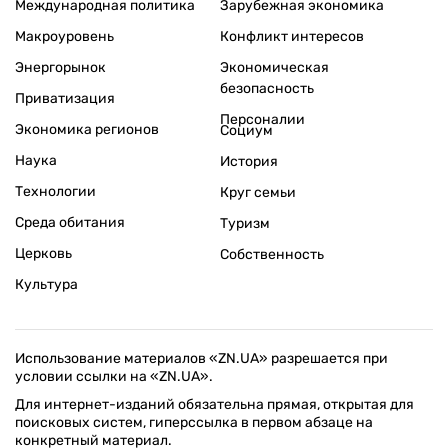
Международная политика
Зарубежная экономика
Макроуровень
Конфликт интересов
Энергорынок
Экономическая
безопасность
Приватизация
Персоналии
Экономика регионов
Социум
Наука
История
Технологии
Круг семьи
Среда обитания
Туризм
Церковь
Собственность
Культура
Использование материалов «ZN.UA» разрешается при
условии ссылки на «ZN.UA».
Для интернет-изданий обязательна прямая, открытая для
поисковых систем, гиперссылка в первом абзаце на
конкретный материал.