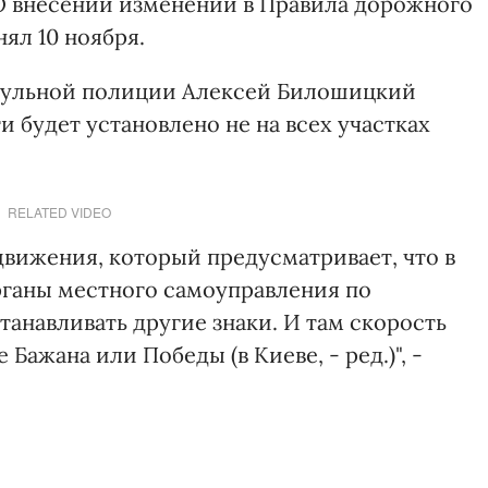
О внесении изменений в Правила дорожного
ял 10 ноября.
трульной полиции Алексей Билошицкий
и будет установлено не на всех участках
RELATED VIDEO
 движения, который предусматривает, что в
рганы местного самоуправления по
танавливать другие знаки. И там скорость
Бажана или Победы (в Киеве, - ред.)", -