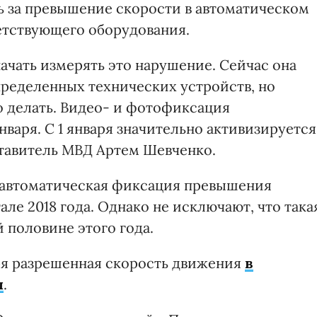
 за превышение скорости в автоматическом
етствующего оборудования.
начать измерять это нарушение. Сейчас она
определенных технических устройств, но
то делать. Видео- и фотофиксация
нваря. С 1 января значительно активизируется
дставитель МВД Артем Шевченко.
о автоматическая фиксация превышения
але 2018 года. Однако не исключают, что така
 половине этого года.
аря разрешенная скорость движения
в
ч
.