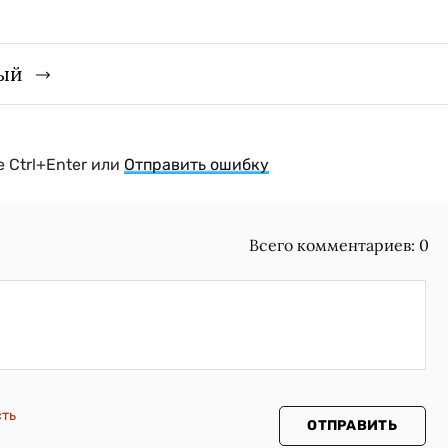
ый
 Ctrl+Enter или
Отправить ошибку
Всего комментариев:
0
сть
ОТПРАВИТЬ