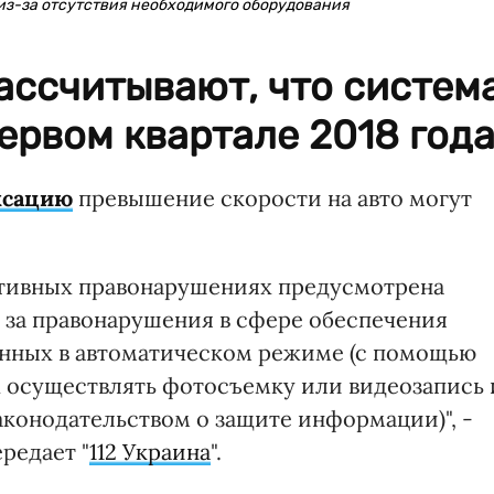
из-за отсутствия необходимого оборудования
ассчитывают, что систем
ервом квартале 2018 года
ксацию
превышение скорости на авто могут
тивных правонарушениях предусмотрена
 за правонарушения в сфере обеспечения
нных в автоматическом режиме (с помощью
 осуществлять фотосъемку или видеозапись 
аконодательством о защите информации)", -
редает "
112 Украина
".