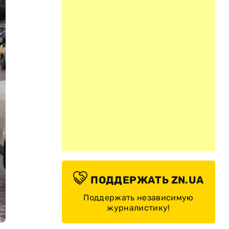
ПОДДЕРЖАТЬ ZN.UA
Поддержать независимую
журналистику!