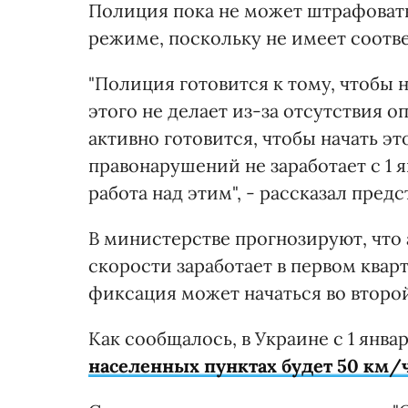
Полиция пока не может штрафовать
режиме, поскольку не имеет соотв
"Полиция готовится к тому, чтобы 
этого не делает из-за отсутствия 
активно готовится, чтобы начать э
правонарушений не заработает с 1 я
работа над этим", - рассказал пре
В министерстве прогнозируют, чт
скорости заработает в первом кварт
фиксация может начаться во второй
Как сообщалось, в Украине с 1 янв
населенных пунктах будет 50 км/