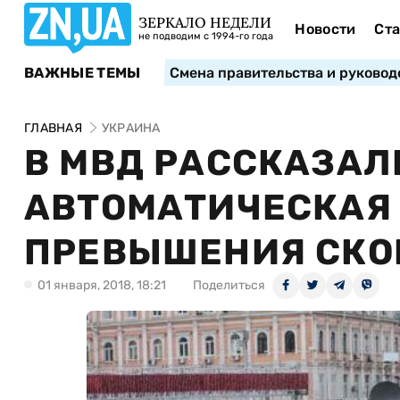
ЗЕРКАЛО НЕДЕЛИ
Новости
Ста
не подводим с 1994-го года
ВАЖНЫЕ ТЕМЫ
Смена правительства и руковод
ГЛАВНАЯ
УКРАИНА
В МВД РАССКАЗАЛ
АВТОМАТИЧЕСКАЯ
ПРЕВЫШЕНИЯ СКО
01 января, 2018, 18:21
Поделиться