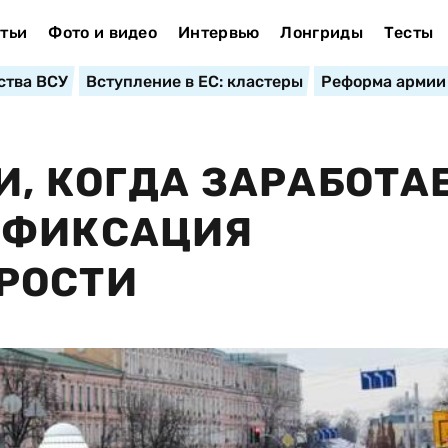
тьи
Фото и видео
Интервью
Лонгриды
Тесты
ства ВСУ
Вступление в ЕС: кластеры
Реформа армии
И, КОГДА ЗАРАБОТА
 ФИКСАЦИЯ
РОСТИ