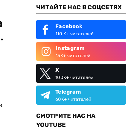
ЧИТАЙТЕ НАС В СОЦСЕТЯХ
а
Facebook
.
110 K+ читателей
Instagram
15K+ читателей
X
100K+ читателей
Telegram
60K+ читателей
и
СМОТРИТЕ НАС НА
YOUTUBE