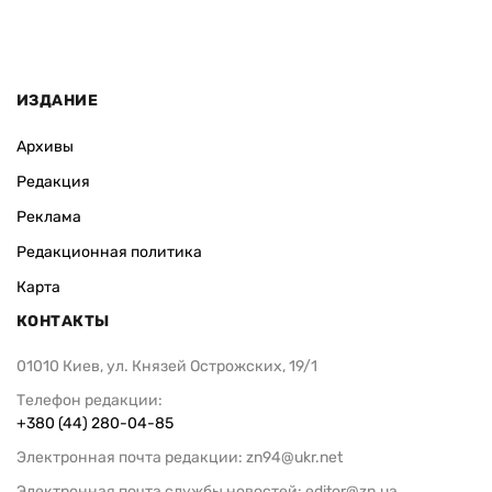
ИЗДАНИЕ
Архивы
Редакция
Реклама
Редакционная политика
Карта
КОНТАКТЫ
01010 Киев, ул. Князей Острожских, 19/1
Телефон редакции:
+380 (44) 280-04-85
Электронная почта редакции:
zn94@ukr.net
Электронная почта службы новостей:
editor@zn.ua