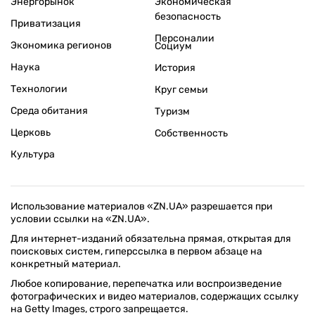
Энергорынок
Экономическая
безопасность
Приватизация
Персоналии
Экономика регионов
Социум
Наука
История
Технологии
Круг семьи
Среда обитания
Туризм
Церковь
Собственность
Культура
Использование материалов «ZN.UA» разрешается при
условии ссылки на «ZN.UA».
Для интернет-изданий обязательна прямая, открытая для
поисковых систем, гиперссылка в первом абзаце на
конкретный материал.
Любое копирование, перепечатка или воспроизведение
фотографических и видео материалов, содержащих ссылку
на Getty Images, строго запрещается.