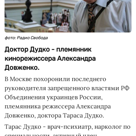
фото: Радио Свобода
Доктор Дудко - племянник
кинорежиссера Александра
Довженко.
В Москве похоронили последнего
руководителя запрещенного властями РФ
Объединения украинцев России,
племянника режиссера Александра
Довженко, доктора Тараса Дудко.
Тарас Дудко - врач-психиатр, нарколог по
специальности, активный член