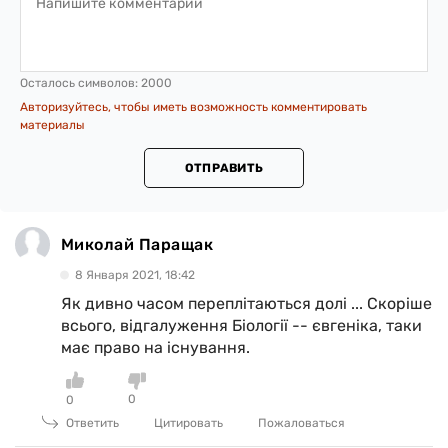
Осталось символов:
2000
Авторизуйтесь, чтобы иметь возможность комментировать
материалы
ОТПРАВИТЬ
Миколай Паращак
8 Января 2021, 18:42
Як дивно часом переплітаються долі ... Скоріше
всього, відгалуження Біології -- євгеніка, таки
має право на існування.
0
0
Ответить
Цитировать
Пожаловаться