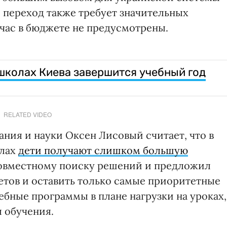
й переход также требует значительных
час в бюджете не предусмотрены.
 школах Киева завершится учебный год
RELATED VIDEO
ния и науки Оксен Лисовый считает, что в
олах
дети получают слишком большую
совместному поиску решений и предложил
тов и оставить только самые приоритетные
ебные программы в плане нагрузки на уроках,
 обучения.