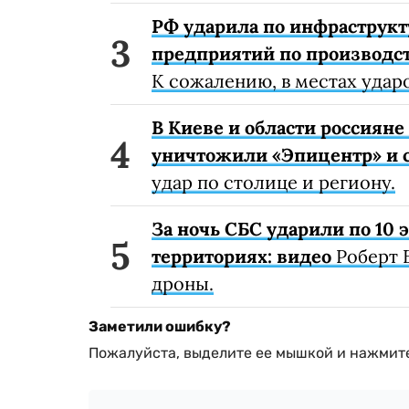
РФ ударила по инфраструкт
предприятий по производст
К сожалению, в местах удар
В Киеве и области россиян
уничтожили «Эпицентр» и с
удар по столице и региону.
За ночь СБС ударили по 10
территориях: видео
Роберт 
дроны.
Заметили ошибку?
Пожалуйста, выделите ее мышкой и нажмите