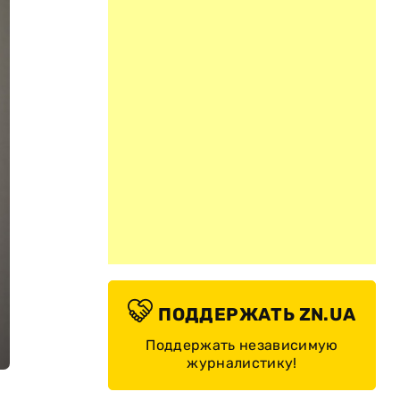
ПОДДЕРЖАТЬ ZN.UA
Поддержать независимую
журналистику!