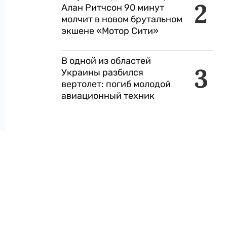
2
Алан Ритчсон 90 минут
молчит в новом брутальном
экшене «Мотор Сити»
В одной из областей
3
Украины разбился
вертолет: погиб молодой
авиационный техник