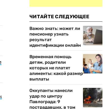
ЧИТАЙТЕ СЛЕДУЮЩЕЕ
Важно знать: может ли
пенсионер узнать
результат
идентификации онлайн
Временная помощь
е
детям, родители
которых не платят
алименты: какой размер
выплаты
Оккупанты нанесли
м
удар по центру
Павлограда: 9
пострадавших, в том