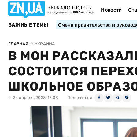
ЗЕРКАЛО НЕДЕЛИ
Новости
Ста
не подводим с 1994-го года
ВАЖНЫЕ ТЕМЫ
Смена правительства и руковод
ГЛАВНАЯ
УКРАИНА
В МОН РАССКАЗАЛИ
СОСТОИТСЯ ПЕРЕХ
ШКОЛЬНОЕ ОБРАЗ
24 апреля, 2023, 17:08
Поделиться