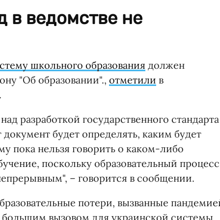
 в ведомстве не
стему школьного образования
должен
кону "Об образовании".,
отметили
в
.
 над разработкой государственного стандарта
 документ будет определять, каким будет
му пока нельзя говорить о каком-либо
обучение, поскольку образовательный процесс
епрерывным", – говорится в сообщении.
образовательные потери, вызванные пандемие
я большим вызовом для украинской системы