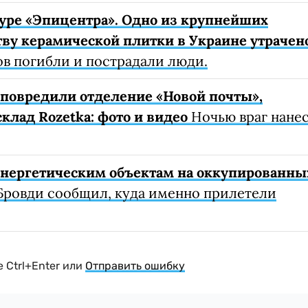
уре «Эпицентра». Одно из крупнейших
ву керамической плитки в Украине утрачен
ов погибли и пострадали люди.
е повредили отделение «Новой почты»,
клад Rozetka: фото и видео
Ночью враг нане
 энергетическим объектам на оккупированны
Бровди сообщил, куда именно прилетели
 Ctrl+Enter или
Отправить ошибку