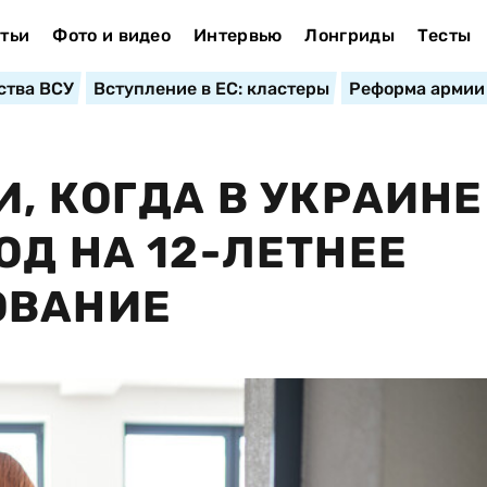
тьи
Фото и видео
Интервью
Лонгриды
Тесты
ства ВСУ
Вступление в ЕС: кластеры
Реформа армии
, КОГДА В УКРАИНЕ
ОД НА 12-ЛЕТНЕЕ
ОВАНИЕ