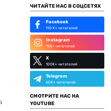
ЧИТАЙТЕ НАС В СОЦСЕТЯХ
Facebook
110 K+ читателей
Instagram
15K+ читателей
X
100K+ читателей
Telegram
60K+ читателей
СМОТРИТЕ НАС НА
й
YOUTUBE