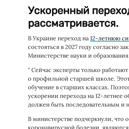
Ускоренный переход
рассматривается.
В Украине переход на
12-летнюю си
состояться в 2027 году согласно за
Министерстве науки и образования
" Сейчас эксперты только работают
о профильной старшей школе. Этот
обучение в старших классах. Поэто
ускорении перехода на 12-летнее 
должен быть последовательным и н
В министерстве подчеркнули, что 
коронавирусной болезни, являютс