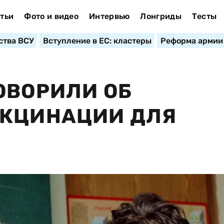
тьи
Фото и видео
Интервью
Лонгриды
Тесты
ства ВСУ
Вступление в ЕС: кластеры
Реформа армии
ОВОРИЛИ ОБ
АКЦИНАЦИИ ДЛЯ