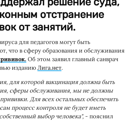
оддержал решение суда,
аконным отстранение
вок от занятий.
ируса для педагогов могут быть
т, что в сферу образования и обслуживания
прививок.
Об этом заявил главный санврач
рвью изданию
Лига.нет
.
ния, для которой вакцинация должна быть
ния, сферы обслуживания, мы не должны
 прививки. Для всех остальных обеспечить
 сам процесс контроля не будет иметь
собственный выбор человека",
- пояснил