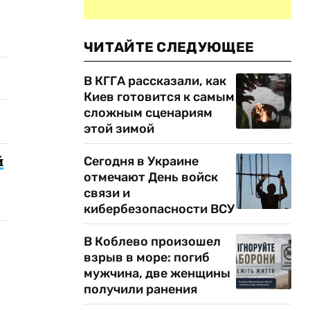
ЧИТАЙТЕ СЛЕДУЮЩЕЕ
В КГГА рассказали, как
Киев готовится к самым
сложным сценариям
этой зимой
й
Сегодня в Украине
отмечают День войск
связи и
кибербезопасности ВСУ
В Коблево произошел
взрыв в море: погиб
мужчина, две женщины
получили ранения