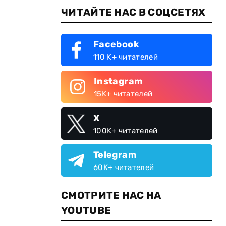
ЧИТАЙТЕ НАС В СОЦСЕТЯХ
Facebook
110 K+ читателей
Instagram
15K+ читателей
X
100K+ читателей
Telegram
60K+ читателей
СМОТРИТЕ НАС НА
YOUTUBE