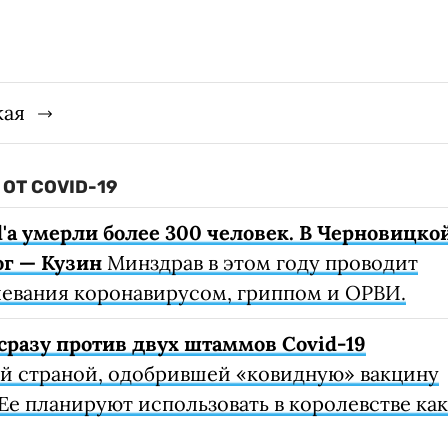
кая
ОТ COVID-19
d'а умерли более 300 человек. В Черновицко
г — Кузин
Минздрав в этом году проводит
левания коронавирусом, гриппом и ОРВИ.
сразу против двух штаммов Covid-19
ой страной, одобрившей «ковидную» вакцину
Ее планируют использовать в королевстве как