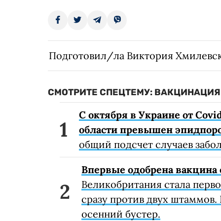
Подготовил/ла Виктория Хмилевс
СМОТРИТЕ СПЕЦТЕМУ: ВАКЦИНАЦИЯ 
С октября в Украине от Covi
области превышен эпидпоро
общий подсчет случаев забо
Впервые одобрена вакцина 
Великобритания стала перв
сразу против двух штаммов. 
осенний бустер.