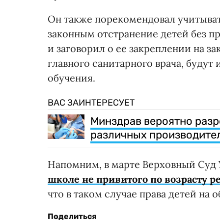
Он также порекомендовал учитыват
законным отстранение детей без пр
и заговорил о ее закреплении на з
главного санитарного врача, будут
обучения.
ВАС ЗАИНТЕРЕСУЕТ
Минздрав вероятно раз
различных производител
Напомним, в марте Верховный Суд
школе не привитого по возрасту 
что в таком случае права детей на 
Поделиться