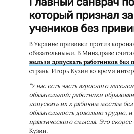
Главный санврач п
который признал з
учеников без приви
В Украине прививки против коронав
обязательными. В Минздраве считаю
нельзя допускать работников без 
страны Игорь Кузин во время инте
"У нас есть часть взрослого населе
обязательной: работники образова
допускать их к рабочим местам без
обязательность довольно трудно, и
практического смысла. Это скорее 
Кузин.