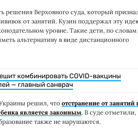
ь решения Верховного суда, который призна
ививок от занятий. Кузин поддержал эту иде
аконодательном уровне. Такие дети, по словам
 иметь альтернативу в виде дистанционного
решит комбинировать COVID-вакцины
ей — главный санврач
 Украины решил, что
отстранение от занятий 
ребенка является законным
. В суде отметили,
образование также не нарушаются.