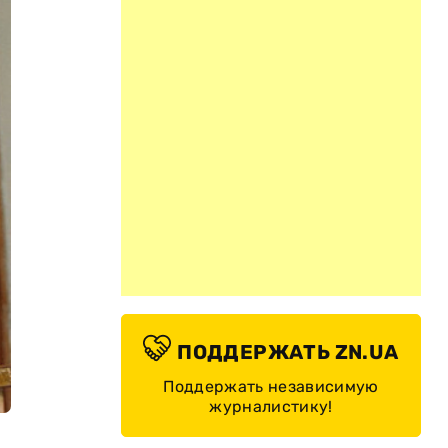
ПОДДЕРЖАТЬ ZN.UA
Поддержать независимую
журналистику!