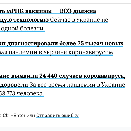
ть мРНК вакцины — ВОЗ должна
ющую технологию
Сейчас в Украине не
 одной болезни.
ки диагностировали более 25 тысяч новых
емя пандемии в Украине коронавирусом
ине выявили 24 440 случаев коронавируса,
здоровели
За все время пандемии в Украине
8 773 человека.
 Ctrl+Enter или
Отправить ошибку