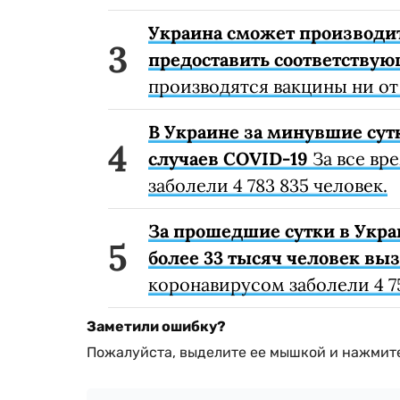
Украина сможет производи
предоставить соответству
производятся вакцины ни от
В Украине за минувшие сут
случаев COVID-19
За все вр
заболели 4 783 835 человек.
За прошедшие сутки в Укра
более 33 тысяч человек вы
коронавирусом заболели 4 75
Заметили ошибку?
Пожалуйста, выделите ее мышкой и нажмите