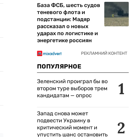
База ФСБ, шесть судов
теневого флота и
подстанции: Мадяр
рассказал о новых
ударах по логистике и
энергетике россиян
ПОПУЛЯРНОЕ
Зеленский проиграл бы во
1
втором туре выборов трем
кандидатам — опрос
Запад снова может
подвести Украину в
2
критический момент и
упустить шанс остановить