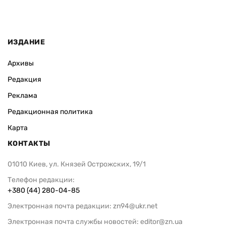
ИЗДАНИЕ
Архивы
Редакция
Реклама
Редакционная политика
Карта
КОНТАКТЫ
01010 Киев, ул. Князей Острожских, 19/1
Телефон редакции:
+380 (44) 280-04-85
Электронная почта редакции:
zn94@ukr.net
Электронная почта службы новостей:
editor@zn.ua