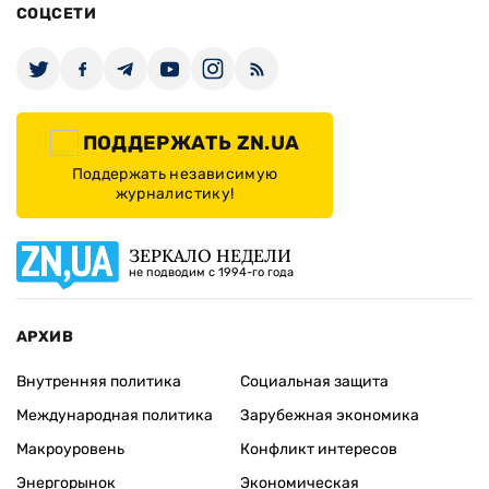
СОЦСЕТИ
ПОДДЕРЖАТЬ ZN.UA
Поддержать независимую
журналистику!
ЗЕРКАЛО НЕДЕЛИ
не подводим с 1994-го года
АРХИВ
Внутренняя политика
Социальная защита
Международная политика
Зарубежная экономика
Макроуровень
Конфликт интересов
Энергорынок
Экономическая