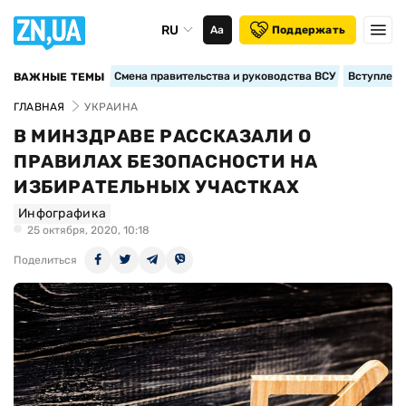
RU
Аа
Поддержать
Смена правительства и руководства ВСУ
Вступление
ВАЖНЫЕ ТЕМЫ
ГЛАВНАЯ
УКРАИНА
В МИНЗДРАВЕ РАССКАЗАЛИ О
ПРАВИЛАХ БЕЗОПАСНОСТИ НА
ИЗБИРАТЕЛЬНЫХ УЧАСТКАХ
Инфографика
25 октября, 2020, 10:18
Поделиться