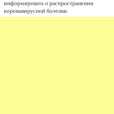
информировать о распространении
коронавирусной болезни.