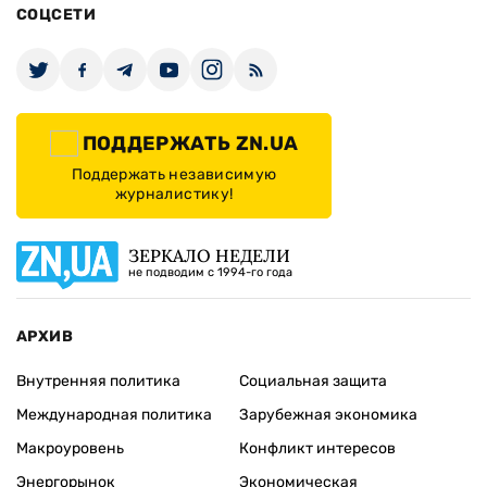
СОЦСЕТИ
ПОДДЕРЖАТЬ ZN.UA
Поддержать независимую
журналистику!
ЗЕРКАЛО НЕДЕЛИ
не подводим с 1994-го года
АРХИВ
Внутренняя политика
Социальная защита
Международная политика
Зарубежная экономика
Макроуровень
Конфликт интересов
Энергорынок
Экономическая