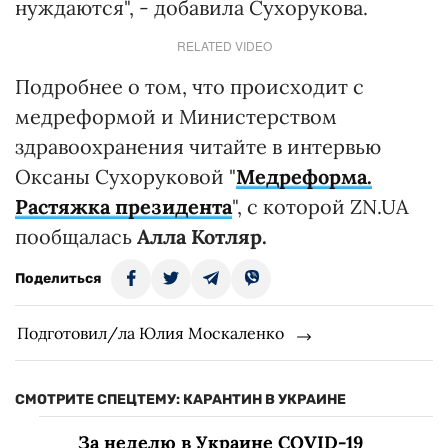
нуждаются", - добавила Сухорукова.
RELATED VIDEO
Подробнее о том, что происходит с
медреформой и Министерством
здравоохранения читайте в интервью
Оксаны Сухоруковой "
Медреформа.
Растяжка президента
", с которой ZN.UA
пообщалась
Алла Котляр.
Поделиться
Подготовил/ла Юлия Москаленко
СМОТРИТЕ СПЕЦТЕМУ: КАРАНТИН В УКРАИНЕ
За неделю в Украине COVID-19