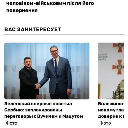
ВАС ЗАИНТЕРЕСУЕТ
Зеленский впервые посетил
Большинство
Сербию: запланированы
новому глав
переговоры с Вучичем и Мацутом
доверие к п
Фото
Фото