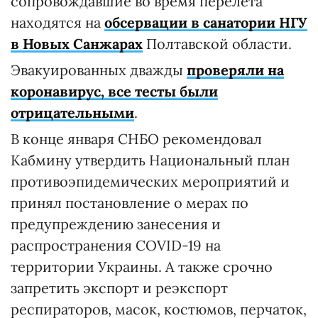
сопровождавшие во время перелета
находятся на
обсервации в санатории НГУ
в Новых Санжарах
Полтавской области.
Эвакуированных дважды
проверяли на
коронавирус, все тесты были
отрицательными
.
В конце января СНБО рекомендовал
Кабмину утвердить Национальный план
противоэпидемических мероприятий и
принял постановление о мерах по
предупреждению занесения и
распространения COVID-19 на
территории Украины. А также срочно
запретить экспорт и реэкспорт
респираторов, масок, костюмов, перчаток,