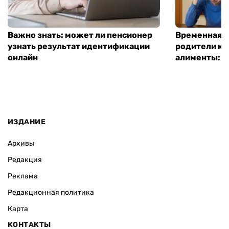
Важно знать: может ли пенсионер
Временная п
узнать результат идентификации
родители ко
онлайн
алименты: к
ИЗДАНИЕ
Архивы
Редакция
Реклама
Редакционная политика
Карта
КОНТАКТЫ