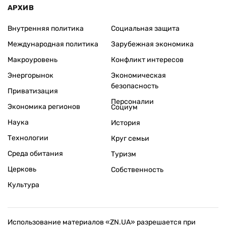
АРХИВ
Внутренняя политика
Социальная защита
Международная политика
Зарубежная экономика
Макроуровень
Конфликт интересов
Энергорынок
Экономическая
безопасность
Приватизация
Персоналии
Экономика регионов
Социум
Наука
История
Технологии
Круг семьи
Среда обитания
Туризм
Церковь
Собственность
Культура
Использование материалов «ZN.UA» разрешается при