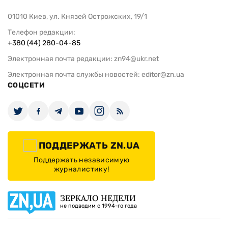
01010 Киев, ул. Князей Острожских, 19/1
Телефон редакции:
+380 (44) 280-04-85
Электронная почта редакции:
zn94@ukr.net
Электронная почта службы новостей:
editor@zn.ua
СОЦСЕТИ
ПОДДЕРЖАТЬ ZN.UA
Поддержать независимую
журналистику!
ЗЕРКАЛО НЕДЕЛИ
не подводим с 1994-го года