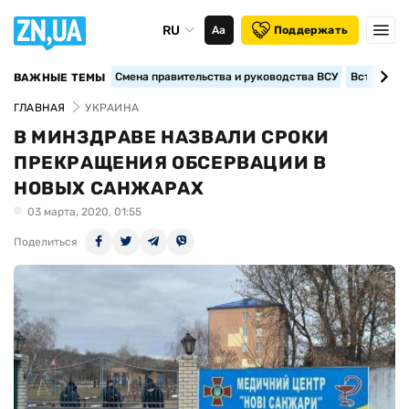
RU
Аа
Поддержать
Смена правительства и руководства ВСУ
Вступление
ВАЖНЫЕ ТЕМЫ
ГЛАВНАЯ
УКРАИНА
В МИНЗДРАВЕ НАЗВАЛИ СРОКИ
ПРЕКРАЩЕНИЯ ОБСЕРВАЦИИ В
НОВЫХ САНЖАРАХ
03 марта, 2020, 01:55
Поделиться