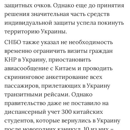
защитных очков. Однако еще до принятия
решения значительная часть средств
индивидуальной защиты успела покинуть
территорию Украины.
СНБО также указал не необходимость
временно ограничить визиты граждан
КНР в Украину, приостановить
авиасообщение с Китаем и проводить
скрининговое анкетирование всех
пассажиров, прилетающих в Украину
транзитными рейсами. Однако
правительство даже не поставило на
диспансерный учет 300 китайских
студентов, которые вернулись в Украину
после новогодних каникул. 10 из них –