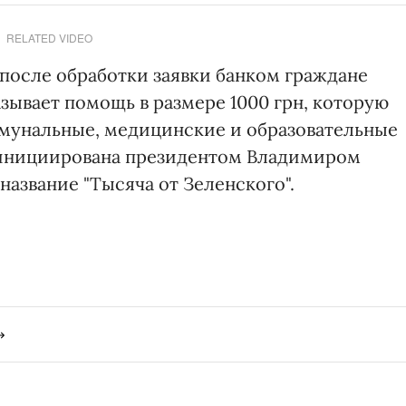
RELATED VIDEO
 после обработки заявки банком граждане
зывает помощь в размере 1000 грн, которую
ммунальные, медицинские и образовательные
 инициирована президентом Владимиром
азвание "Тысяча от Зеленского".