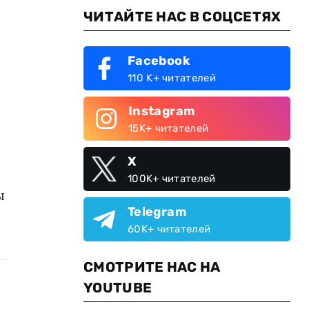
ЧИТАЙТЕ НАС В СОЦСЕТЯХ
Facebook
110 K+ читателей
Instagram
15K+ читателей
X
100K+ читателей
ы
Telegram
60K+ читателей
СМОТРИТЕ НАС НА
YOUTUBE