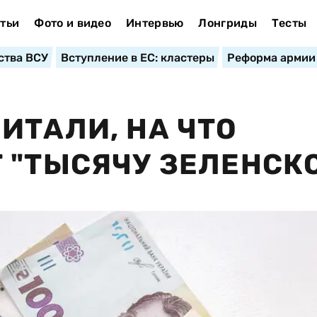
тьи
Фото и видео
Интервью
Лонгриды
Тесты
ства ВСУ
Вступление в ЕС: кластеры
Реформа армии
ИТАЛИ, НА ЧТО
 "ТЫСЯЧУ ЗЕЛЕНСК