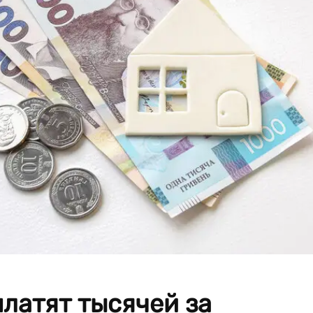
латят тысячей за