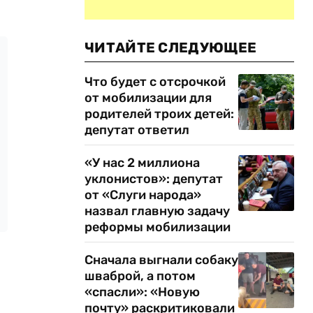
ЧИТАЙТЕ СЛЕДУЮЩЕЕ
Что будет с отсрочкой
от мобилизации для
родителей троих детей:
депутат ответил
«У нас 2 миллиона
уклонистов»: депутат
от «Слуги народа»
назвал главную задачу
реформы мобилизации
Сначала выгнали собаку
шваброй, а потом
«спасли»: «Новую
почту» раскритиковали