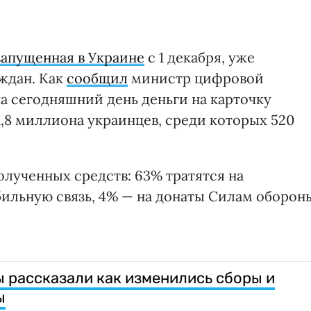
запущенная в Украине
с 1 декабря, уже
ждан. Как
сообщил
министр цифровой
 сегодняшний день деньги на карточку
,8 миллиона украинцев, среди которых 520
лученных средств: 63% тратятся на
бильную связь, 4% — на донаты Силам оборон
ы рассказали как изменились сборы и
ы