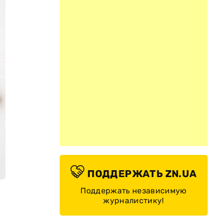
ПОДДЕРЖАТЬ ZN.UA
Поддержать независимую
журналистику!