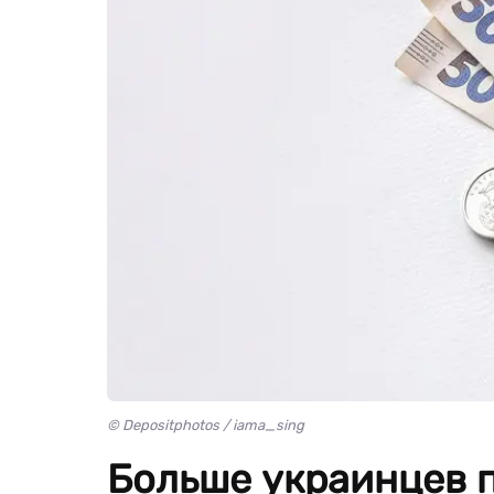
© Depositphotos / iama_sing
Больше украинцев п