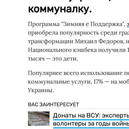
коммуналку.
Программа "Зимняя е Поддержка",
приобрела популярность среди гра
трансформации Михаил Федоров, на
Национального кэшбека получили 1
тысяч — это дети.
Популярнее всего использование по
коммунальные услуги, 17% — на мо
Украины.
ВАС ЗАИНТЕРЕСУЕТ
Донаты на ВСУ: эксперт
волонтеры за годы войн