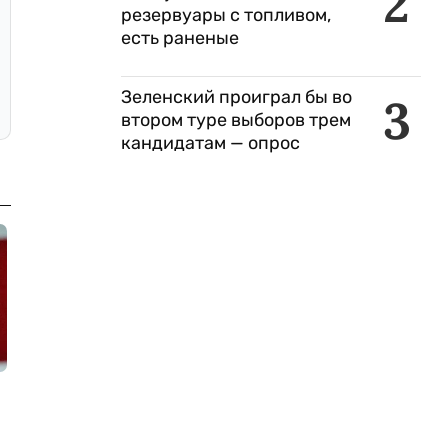
2
резервуары с топливом,
есть раненые
Зеленский проиграл бы во
3
втором туре выборов трем
кандидатам — опрос