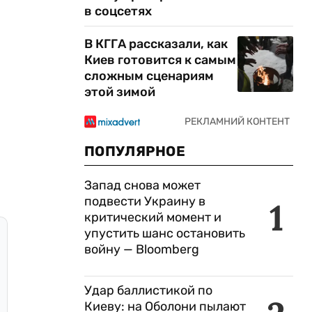
в соцсетях
В КГГА рассказали, как
Киев готовится к самым
сложным сценариям
этой зимой
ПОПУЛЯРНОЕ
Запад снова может
подвести Украину в
1
критический момент и
упустить шанс остановить
войну — Bloomberg
Удар баллистикой по
Киеву: на Оболони пылают