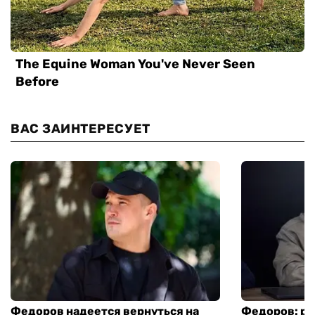
ВАС ЗАИНТЕРЕСУЕТ
Федоров надеется вернуться на
Федоров: р