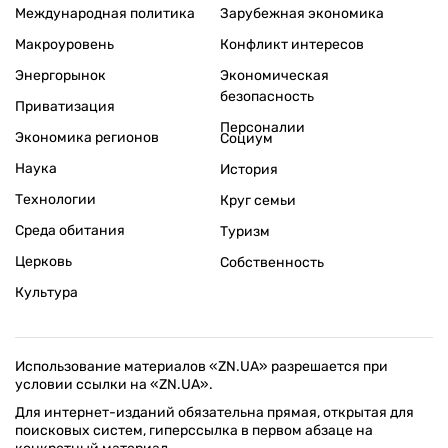
Международная политика
Зарубежная экономика
Макроуровень
Конфликт интересов
Энергорынок
Экономическая
безопасность
Приватизация
Персоналии
Экономика регионов
Социум
Наука
История
Технологии
Круг семьи
Среда обитания
Туризм
Церковь
Собственность
Культура
Использование материалов «ZN.UA» разрешается при
условии ссылки на «ZN.UA».
Для интернет-изданий обязательна прямая, открытая для
поисковых систем, гиперссылка в первом абзаце на