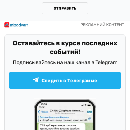
ОТПРАВИТЬ
Оставайтесь в курсе последних
событий!
Подписывайтесь на наш канал в Telegram
Следить в Телеграмме