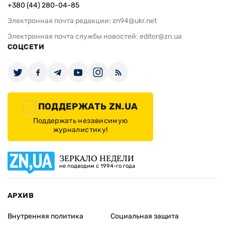
+380 (44) 280-04-85
Электронная почта редакции:
zn94@ukr.net
Электронная почта службы новостей:
editor@zn.ua
СОЦСЕТИ
ПОДДЕРЖАТЬ ZN.UA
Поддержать независимую
журналистику!
ЗЕРКАЛО НЕДЕЛИ
не подводим с 1994-го года
АРХИВ
Внутренняя политика
Социальная защита