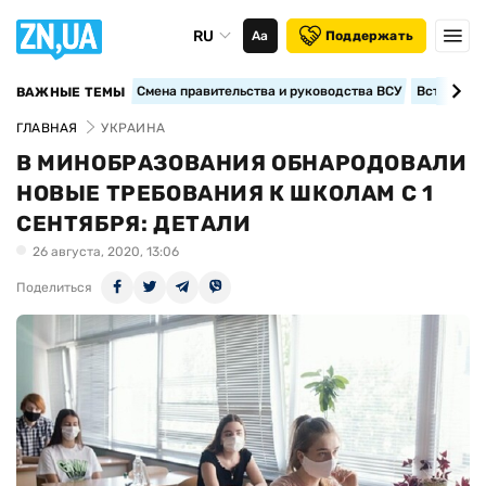
RU
Аа
Поддержать
Смена правительства и руководства ВСУ
Вступление
ВАЖНЫЕ ТЕМЫ
ГЛАВНАЯ
УКРАИНА
В МИНОБРАЗОВАНИЯ ОБНАРОДОВАЛИ
НОВЫЕ ТРЕБОВАНИЯ К ШКОЛАМ С 1
СЕНТЯБРЯ: ДЕТАЛИ
26 августа, 2020, 13:06
Поделиться