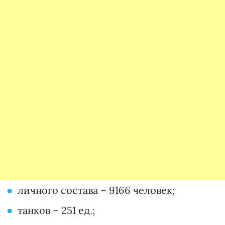
личного состава – 9166 человек;
танков – 251 ед.;