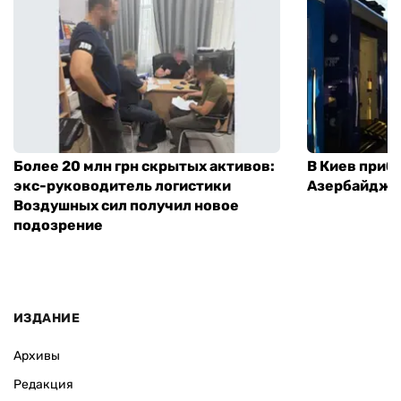
Более 20 млн грн скрытых активов:
В Киев приб
экс-руководитель логистики
Азербайджа
Воздушных сил получил новое
подозрение
ИЗДАНИЕ
Архивы
Редакция