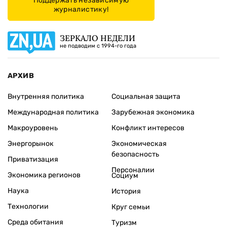
Поддержать независимую
журналистику!
ЗЕРКАЛО НЕДЕЛИ
не подводим с 1994-го года
АРХИВ
Внутренняя политика
Социальная защита
Международная политика
Зарубежная экономика
Макроуровень
Конфликт интересов
Энергорынок
Экономическая
безопасность
Приватизация
Персоналии
Экономика регионов
Социум
Наука
История
Технологии
Круг семьи
Среда обитания
Туризм