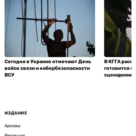
Сегодня в Украине отмечают День
В КГГА расск
войск связи и кибербезопасности
готовится к
ВСУ
сценариям э
ИЗДАНИЕ
Архивы
Редакция