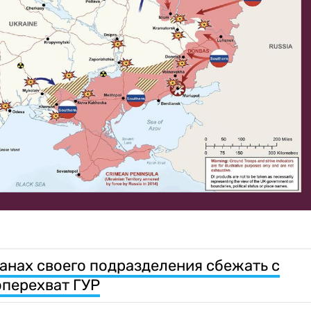
ланах своего подразделения сбежать с
оперехват ГУР