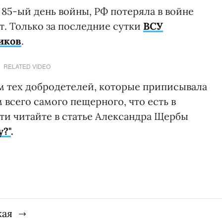
 85-ый день войны, РФ потеряла в войне
т. Только за последние сутки
ВСУ
иков
.
RELATED VIDEO
м тех добродетелей, которые приписывала
 всего самого пещерного, что есть в
и читайте в статье Александра Щербы
у?"
.
кая