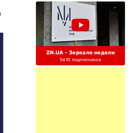
я
ZN.UA - Зеркало недели
5610 подписчиков