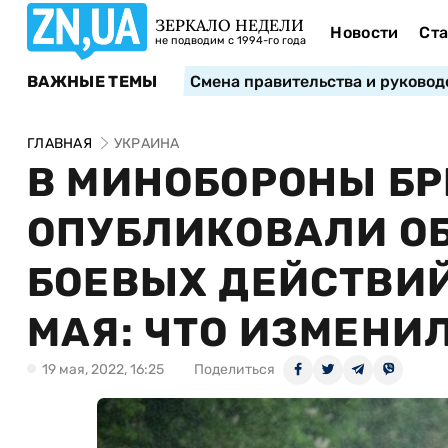
ЗЕРКАЛО НЕДЕЛИ
Новости
Ста
не подводим с 1994-го года
ВАЖНЫЕ ТЕМЫ
Смена правительства и руковод
ГЛАВНАЯ
УКРАИНА
В МИНОБОРОНЫ Б
ОПУБЛИКОВАЛИ О
БОЕВЫХ ДЕЙСТВИЙ
МАЯ: ЧТО ИЗМЕНИ
19 мая, 2022, 16:25
Поделиться