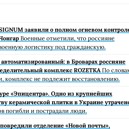
SIGNUM заявили о полном огневом контрол
Чонгар
Военные отметили, что россияне
военную логистику под гражданскую.
автоматизированный: в Броварах россияне
ределительный комплекс ROZETKA
По слова
, комплекс не подлежит восстановлению.
уре «Эпицентра». Одно из крупнейших
ву керамической плитки в Украине утрачен
ов погибли и пострадали люди.
е повредили отделение «Новой почты»,