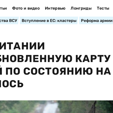
тьи
Фото и видео
Интервью
Лонгриды
Тесты
ства ВСУ
Вступление в ЕС: кластеры
Реформа армии
РИТАНИИ
БНОВЛЕННУЮ КАРТУ
 ПО СОСТОЯНИЮ НА 
ЛОСЬ