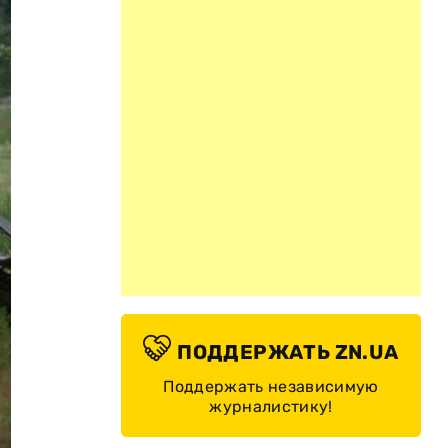
ПОДДЕРЖАТЬ ZN.UA
Поддержать независимую
журналистику!