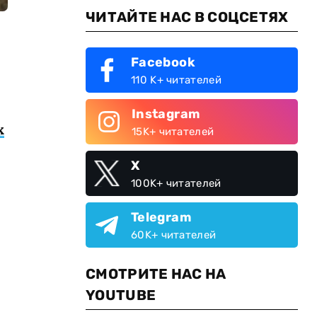
ЧИТАЙТЕ НАС В СОЦСЕТЯХ
Facebook
110 K+ читателей
Instagram
х
15K+ читателей
X
100K+ читателей
Telegram
60K+ читателей
СМОТРИТЕ НАС НА
YOUTUBE