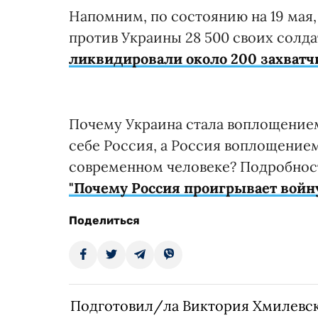
Напомним, по состоянию на 19 мая,
против Украины 28 500 своих солда
ликвидировали около 200 захватч
Почему Украина стала воплощение
себе Россия, а Россия воплощением
современном человеке? Подробност
"Почему Россия проигрывает войн
Поделиться
Подготовил/ла Виктория Хмилевс