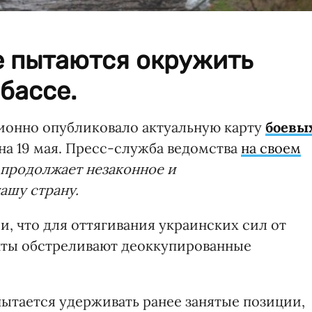
е пытаются окружить
бассе.
онно опубликовало актуальную карту
боевы
на 19 мая. Пресс-служба ведомства
на своем
продолжает незаконное и
ашу страну.
, что для оттягивания украинских сил от
нты обстреливают деоккупированные
пытается удерживать ранее занятые позиции,