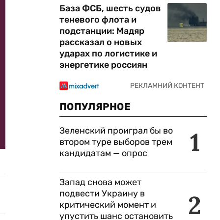
База ФСБ, шесть судов
теневого флота и
подстанции: Мадяр
рассказал о новых
ударах по логистике и
энергетике россиян
ПОПУЛЯРНОЕ
Зеленский проиграл бы во
1
втором туре выборов трем
кандидатам — опрос
Запад снова может
подвести Украину в
2
критический момент и
упустить шанс остановить