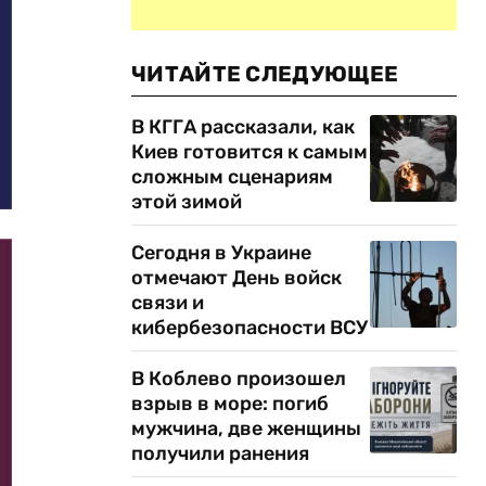
ЧИТАЙТЕ СЛЕДУЮЩЕЕ
В КГГА рассказали, как
Киев готовится к самым
сложным сценариям
этой зимой
Сегодня в Украине
отмечают День войск
связи и
кибербезопасности ВСУ
В Коблево произошел
взрыв в море: погиб
мужчина, две женщины
получили ранения