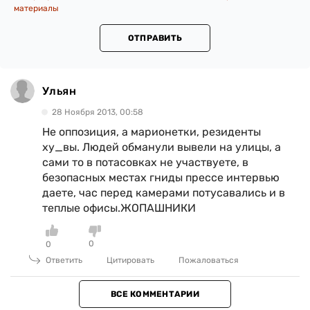
материалы
ОТПРАВИТЬ
Ульян
28 Ноября 2013, 00:58
Не оппозиция, а марионетки, резиденты
ху_вы. Людей обманули вывели на улицы, а
сами то в потасовках не участвуете, в
безопасных местах гниды прессе интервью
даете, час перед камерами потусавались и в
теплые офисы.ЖОПАШНИКИ
0
0
Ответить
Цитировать
Пожаловаться
ВСЕ КОММЕНТАРИИ