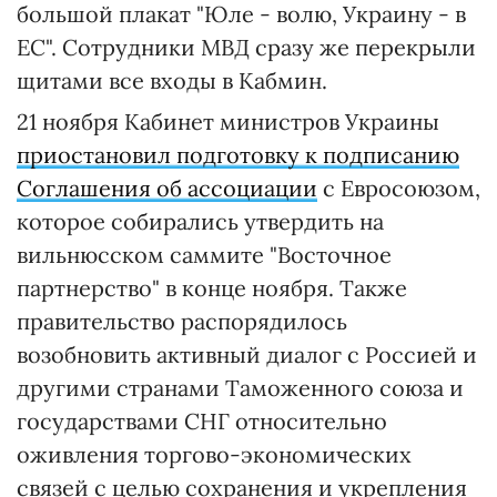
большой плакат "Юле - волю, Украину - в
ЕС". Сотрудники МВД сразу же перекрыли
щитами все входы в Кабмин.
21 ноября Кабинет министров Украины
приостановил подготовку к подписанию
Соглашения об ассоциации
с Евросоюзом,
которое собирались утвердить на
вильнюсском саммите "Восточное
партнерство" в конце ноября. Также
правительство распорядилось
возобновить активный диалог с Россией и
другими странами Таможенного союза и
государствами СНГ относительно
оживления торгово-экономических
связей с целью сохранения и укрепления