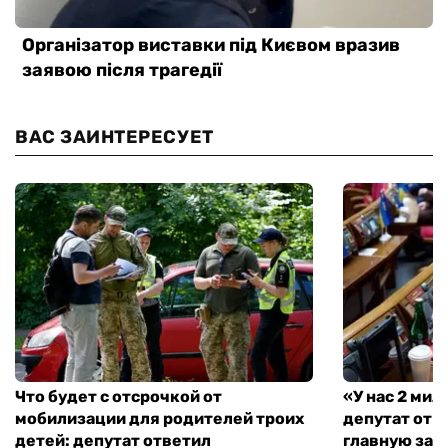
ВАС ЗАИНТЕРЕСУЕТ
Что будет с отсрочкой от
«У нас 2 ми
мобилизации для родителей троих
депутат от 
детей: депутат ответил
главную зад