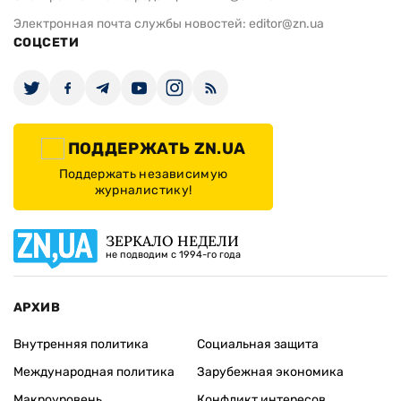
Электронная почта службы новостей:
editor@zn.ua
СОЦСЕТИ
ПОДДЕРЖАТЬ ZN.UA
Поддержать независимую
журналистику!
ЗЕРКАЛО НЕДЕЛИ
не подводим с 1994-го года
АРХИВ
Внутренняя политика
Социальная защита
Международная политика
Зарубежная экономика
Макроуровень
Конфликт интересов