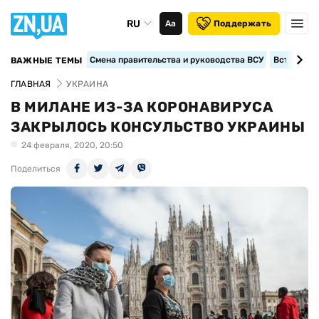
RU
Аа
Поддержать
Смена правительства и руководства ВСУ
Вступление
ВАЖНЫЕ ТЕМЫ
ГЛАВНАЯ
УКРАИНА
В МИЛАНЕ ИЗ-ЗА КОРОНАВИРУСА
ЗАКРЫЛОСЬ КОНСУЛЬСТВО УКРАИНЫ
24 февраля, 2020, 20:50
Поделиться