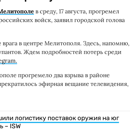
Мелитополе
в среду, 17 августа, прогремел
российских войск, заявил городской голова
 врага в центре Мелитополя. Здесь, напомню,
упантов. Ждем подробностей потерь среди
egram.
ополе прогремело два взрыва в районе
 прекратилось эфирная вещание телевидения,
или логистику поставок оружия на юг
ь – ISW