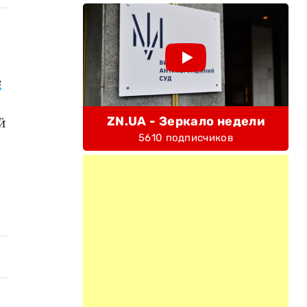
е
ZN.UA - Зеркало недели
й
5610 подписчиков