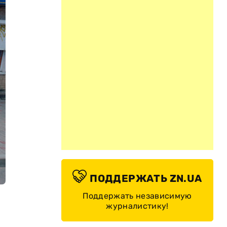
ПОДДЕРЖАТЬ ZN.UA
Поддержать независимую
журналистику!