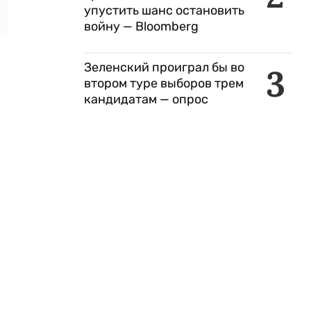
упустить шанс остановить
войну — Bloomberg
Зеленский проиграл бы во
3
втором туре выборов трем
кандидатам — опрос