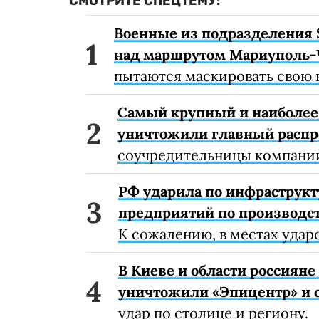
СМОТРИТЕ СПЕЦТЕМУ:
Военные из подразделения 
над маршрутом Мариуполь-
пытаются маскировать свою 
Самый крупный и наиболее 
уничтожили главный расп
соучредительницы компании
РФ ударила по инфраструкт
предприятий по производст
К сожалению, в местах удар
В Киеве и области россиян
уничтожили «Эпицентр» и с
удар по столице и региону.