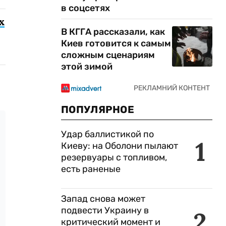
в соцсетях
х
В КГГА рассказали, как
Киев готовится к самым
сложным сценариям
этой зимой
ПОПУЛЯРНОЕ
Удар баллистикой по
1
Киеву: на Оболони пылают
резервуары с топливом,
есть раненые
Запад снова может
подвести Украину в
2
критический момент и