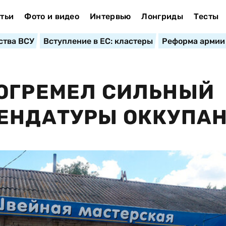
тьи
Фото и видео
Интервью
Лонгриды
Тесты
ства ВСУ
Вступление в ЕС: кластеры
Реформа армии
РОГРЕМЕЛ СИЛЬНЫЙ
МЕНДАТУРЫ ОККУПА