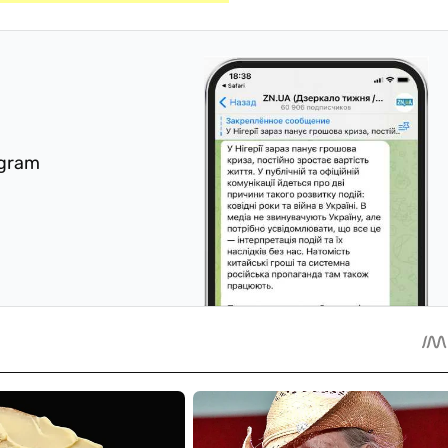
egram