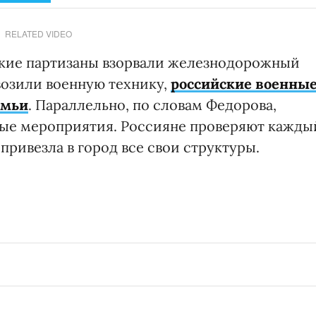
RELATED VIDEO
ские партизаны взорвали железнодорожный
возили военную технику,
российские военны
емьи
. Параллельно, по словам Федорова,
ые мероприятия. Россияне проверяют кажды
привезла в город все свои структуры.