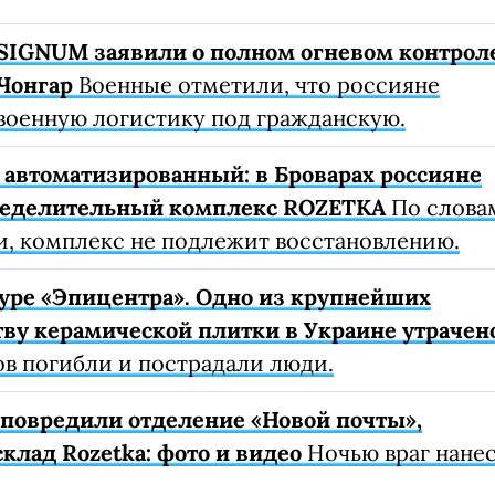
SIGNUM заявили о полном огневом контрол
Чонгар
Военные отметили, что россияне
военную логистику под гражданскую.
автоматизированный: в Броварах россияне
ределительный комплекс ROZETKA
По слова
, комплекс не подлежит восстановлению.
уре «Эпицентра». Одно из крупнейших
ву керамической плитки в Украине утрачен
ов погибли и пострадали люди.
е повредили отделение «Новой почты»,
клад Rozetka: фото и видео
Ночью враг нане