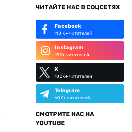
ЧИТАЙТЕ НАС В СОЦСЕТЯХ
Facebook
110 K+ читателей
Instagram
15K+ читателей
X
100K+ читателей
Telegram
60K+ читателей
СМОТРИТЕ НАС НА
YOUTUBE