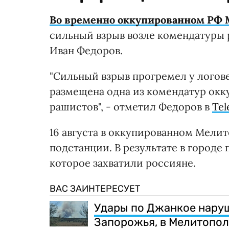
Во временно оккупированном РФ 
сильный взрыв возле комендатуры 
Иван Федоров.
"Сильный взрыв прогремел у логове
размещена одна из комендатур окк
рашистов", - отметил Федоров в
Tel
16 августа в оккупированном Мелит
подстанции. В результате в городе
которое захватили россияне.
ВАС ЗАИНТЕРЕСУЕТ
Удары по Джанкое наруш
Запорожья, в Мелитопол