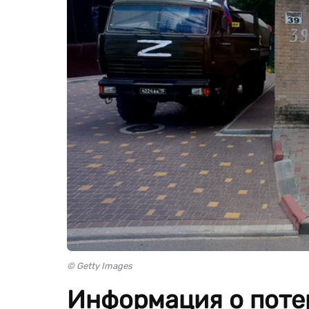
© Getty Images
Информация о потер