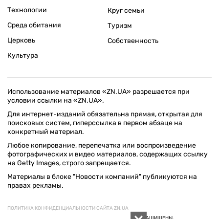
Технологии
Круг семьи
Среда обитания
Туризм
Церковь
Собственность
Культура
Использование материалов «ZN.UA» разрешается при
условии ссылки на «ZN.UA».
Для интернет-изданий обязательна прямая, открытая для
поисковых систем, гиперссылка в первом абзаце на
конкретный материал.
Любое копирование, перепечатка или воспроизведение
фотографических и видео материалов, содержащих ссылку
на Getty Images, строго запрещается.
Материалы в блоке "Новости компаний" публикуются на
правах рекламы.
ПОЛИТИКА КОНФИДЕНЦИАЛЬНОСТИ САЙТА ZN.UA
© 1994–2026 «ЗЕРКАЛО НЕДЕЛИ. УКРАИНА». ВСЕ ПРАВА ЗАЩИЩЕНЫ.