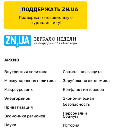
ПОДДЕРЖАТЬ ZN.UA
Поддержать независимую
журналистику!
ЗЕРКАЛО НЕДЕЛИ
не подводим с 1994-го года
АРХИВ
Внутренняя политика
Социальная защита
Международная политика
Зарубежная экономика
Макроуровень
Конфликт интересов
Энергорынок
Экономическая
безопасность
Приватизация
Персоналии
Экономика регионов
Социум
Наука
История