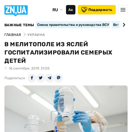
RU
Аа
Поддержать
Смена правительства и руководства ВСУ
Вступление
ВАЖНЫЕ ТЕМЫ
ГЛАВНАЯ
УКРАИНА
В МЕЛИТОПОЛЕ ИЗ ЯСЛЕЙ
ГОСПИТАЛИЗИРОВАЛИ СЕМЕРЫХ
ДЕТЕЙ
16 сентября, 2019, 21:05
Поделиться