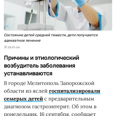
Состояние детей средней тяжести, дети получаются
адекватное лечение
© za.in.ua
Причины и этиологический
возбудитель заболевания
устанавливаются
В городе Мелитополь Запорожской
области из яслей
госпитализировали
семерых детей
с предварительным
диагнозом гастроэнтерит. Об этом в
понедельник, 16 сентября, сообщает