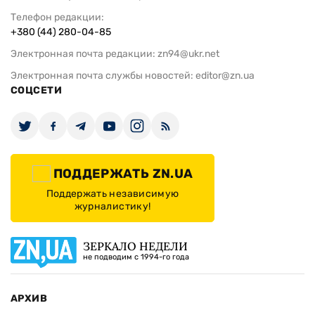
Телефон редакции:
+380 (44) 280-04-85
Электронная почта редакции:
zn94@ukr.net
Электронная почта службы новостей:
editor@zn.ua
СОЦСЕТИ
ПОДДЕРЖАТЬ ZN.UA
Поддержать независимую
журналистику!
ЗЕРКАЛО НЕДЕЛИ
не подводим с 1994-го года
АРХИВ