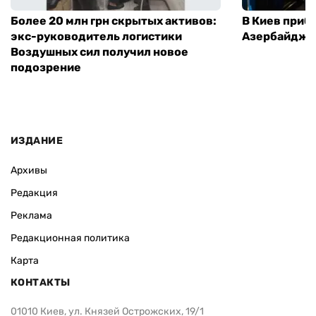
Более 20 млн грн скрытых активов:
В Киев приб
экс-руководитель логистики
Азербайджа
Воздушных сил получил новое
подозрение
ИЗДАНИЕ
Архивы
Редакция
Реклама
Редакционная политика
Карта
КОНТАКТЫ
01010 Киев, ул. Князей Острожских, 19/1