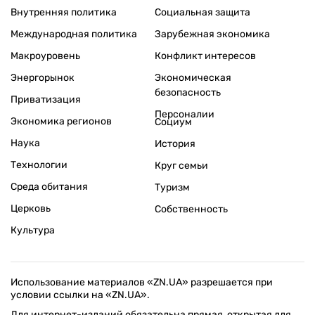
Внутренняя политика
Социальная защита
Международная политика
Зарубежная экономика
Макроуровень
Конфликт интересов
Энергорынок
Экономическая
безопасность
Приватизация
Персоналии
Экономика регионов
Социум
Наука
История
Технологии
Круг семьи
Среда обитания
Туризм
Церковь
Собственность
Культура
Использование материалов «ZN.UA» разрешается при
условии ссылки на «ZN.UA».
Для интернет-изданий обязательна прямая, открытая для