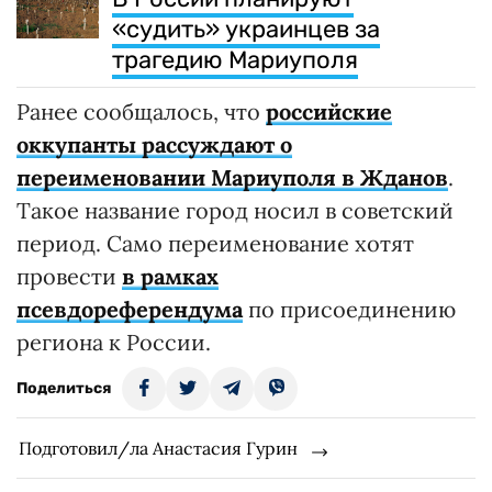
«судить» украинцев за
трагедию Мариуполя
Ранее сообщалось, что
российские
оккупанты рассуждают о
переименовании Мариуполя в Жданов
.
Такое название город носил в советский
период. Само переименование хотят
провести
в рамках
псевдореферендума
по присоединению
региона к России.
Поделиться
Подготовил/ла Анастасия Гурин