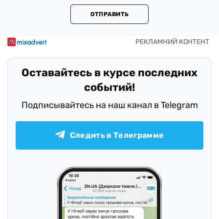
ОТПРАВИТЬ
Оставайтесь в курсе последних
событий!
Подписывайтесь на наш канал в Telegram
Следить в Телеграмме