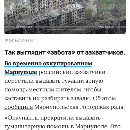
© t.me/polkazov
Так выглядит «забота» от захватчиков.
Во временно оккупированном
Мариуполе
российские захватчики
перестали выдавать гуманитарную
помощь местным жителям, чтобы
заставить их разбирать завалы. Об этом
сообщила
Мариупольская городская рада.
«Оккупанты прекратили выдавать
гуманитарную помощь в Мариуполе. Это