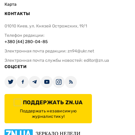
Карта
КОНТАКТЫ
01010 Киев, ул. Князей Острожских, 19/1
Телефон редакции:
+380 (44) 280-04-85
Электронная почта редакции:
zn94@ukr.net
Электронная почта службы новостей:
editor@zn.ua
СОЦСЕТИ
ПОДДЕРЖАТЬ ZN.UA
Поддержать независимую
журналистику!
ЗЕРКАЛО НЕДЕЛИ