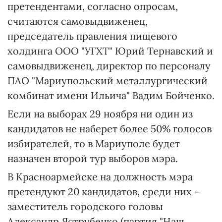
претендентами, согласно опросам,
считаются самовыдвиженец,
председатель правления пищевого
холдинга ООО "УГХТ" Юрий Тернавский и
самовыдвиженец, директор по персоналу
ПАО "Мариупольский металлургический
комбинат имени Ильича" Вадим Бойченко.
Если на выборах 29 ноября ни один из
кандидатов не наберет более 50% голосов
избирателей, то в Мариуполе будет
назначен второй тур выборов мэра.
В Красноармейске на должность мэра
претендуют 20 кандидатов, среди них –
заместитель городского головы
Александр Яструбенко (партия "Наш