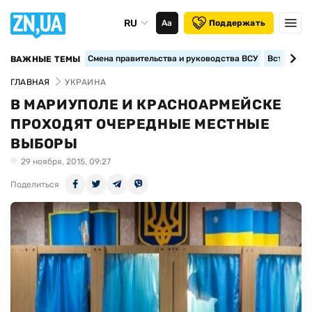
RU
Аа
Поддержать
Смена правительства и руководства ВСУ
Вступление
ВАЖНЫЕ ТЕМЫ
ГЛАВНАЯ
УКРАИНА
В МАРИУПОЛЕ И КРАСНОАРМЕЙСКЕ
ПРОХОДЯТ ОЧЕРЕДНЫЕ МЕСТНЫЕ
ВЫБОРЫ
29 ноября, 2015, 09:27
Поделиться