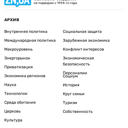
не подводим с 1994-го года
АРХИВ
Внутренняя политика
Социальная защита
Международная политика
Зарубежная экономика
Макроуровень
Конфликт интересов
Энергорынок
Экономическая
безопасность
Приватизация
Персоналии
Экономика регионов
Социум
Наука
История
Технологии
Круг семьи
Среда обитания
Туризм
Церковь
Собственность
Культура