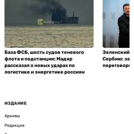
База ФСБ, шесть судов теневого
Зеленский в
флота и подстанции: Мадяр
Сербию: за
рассказал о новых ударах по
переговоры 
логистике и энергетике россиян
ИЗДАНИЕ
Архивы
Редакция