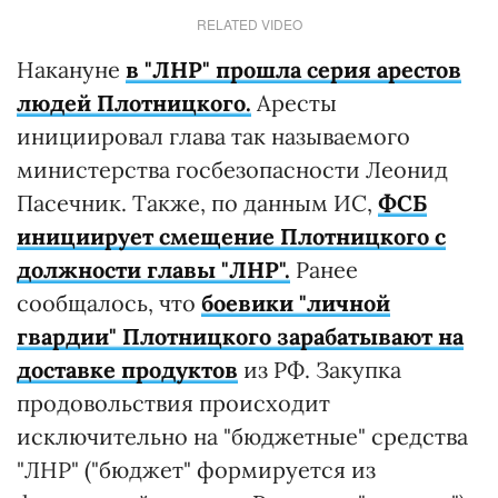
RELATED VIDEO
Накануне
в "ЛНР" прошла серия арестов
людей Плотницкого.
Аресты
инициировал глава так называемого
министерства госбезопасности Леонид
Пасечник. Также, по данным ИС,
ФСБ
инициирует смещение Плотницкого с
должности главы "ЛНР".
Ранее
сообщалось, что
боевики "личной
гвардии" Плотницкого зарабатывают на
доставке продуктов
из РФ. Закупка
продовольствия происходит
исключительно на "бюджетные" средства
"ЛНР" ("бюджет" формируется из