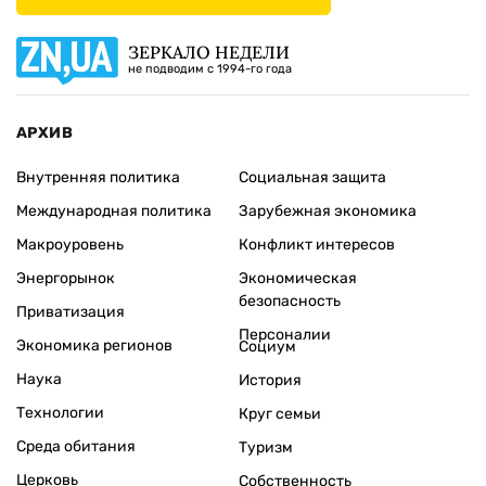
ЗЕРКАЛО НЕДЕЛИ
не подводим с 1994-го года
АРХИВ
Внутренняя политика
Социальная защита
Международная политика
Зарубежная экономика
Макроуровень
Конфликт интересов
Энергорынок
Экономическая
безопасность
Приватизация
Персоналии
Экономика регионов
Социум
Наука
История
Технологии
Круг семьи
Среда обитания
Туризм
Церковь
Собственность