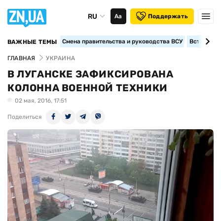
RU
Аа
Поддержать
Смена правительства и руководства ВСУ
Вступление
ВАЖНЫЕ ТЕМЫ
ГЛАВНАЯ
УКРАИНА
В ЛУГАНСКЕ ЗАФИКСИРОВАНА
КОЛОННА ВОЕННОЙ ТЕХНИКИ
02 мая, 2016, 17:51
Поделиться