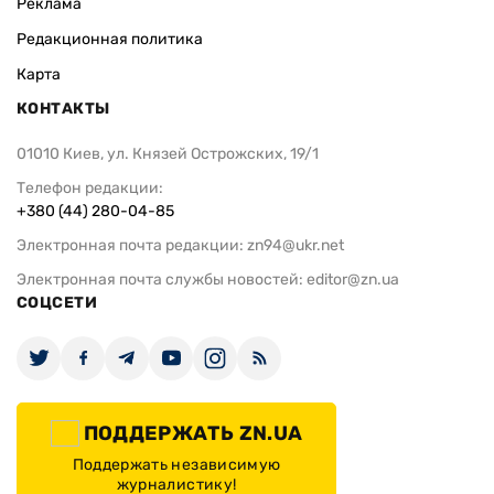
Реклама
Редакционная политика
Карта
КОНТАКТЫ
01010 Киев, ул. Князей Острожских, 19/1
Телефон редакции:
+380 (44) 280-04-85
Электронная почта редакции:
zn94@ukr.net
Электронная почта службы новостей:
editor@zn.ua
СОЦСЕТИ
ПОДДЕРЖАТЬ ZN.UA
Поддержать независимую
журналистику!