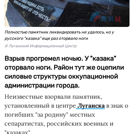
Полностью памятник ликвидировать не удалось, но у
русского "казака" еще раз оторвало ноги
© Луганский Информационный Центр
Взрыв прогремел ночью. У "казака"
оторвало ноги. Район тут же оцепили
силовые структуры оккупационной
администрации города.
Неизвестные взорвали памятник,
установленный в центре
Луганска
в знак о
погибших "за родину" местных
сепаратистах, российских военных и
"казаках".