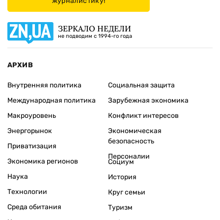
журналистику!
ЗЕРКАЛО НЕДЕЛИ
не подводим с 1994-го года
АРХИВ
Внутренняя политика
Социальная защита
Международная политика
Зарубежная экономика
Макроуровень
Конфликт интересов
Энергорынок
Экономическая
безопасность
Приватизация
Персоналии
Экономика регионов
Социум
Наука
История
Технологии
Круг семьи
Среда обитания
Туризм