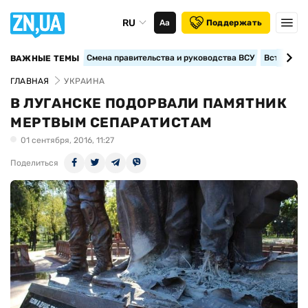
RU
Аа
Поддержать
Смена правительства и руководства ВСУ
Вступление
ВАЖНЫЕ ТЕМЫ
ГЛАВНАЯ
УКРАИНА
В ЛУГАНСКЕ ПОДОРВАЛИ ПАМЯТНИК
МЕРТВЫМ СЕПАРАТИСТАМ
01 сентября, 2016, 11:27
Поделиться