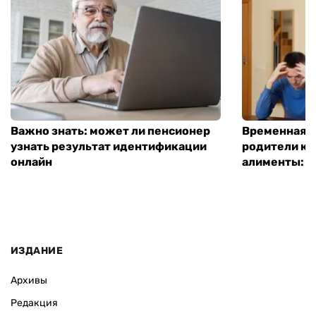
Важно знать: может ли пенсионер
Временная п
узнать результат идентификации
родители ко
онлайн
алименты: к
ИЗДАНИЕ
Архивы
Редакция