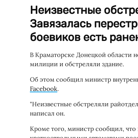
Неизвестные обстр
Завязалась перестр
боевиков есть ране
В Краматорске Донецкой области н
милиции и обстреляли здание.
Об этом сообщил министр внутренн
Facebook
.
"Неизвестные обстреляли райотдел.
написал он.
Кроме того, министр сообщил, что
краткоствольными автоматами росс