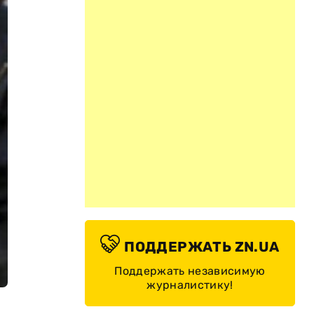
ПОДДЕРЖАТЬ ZN.UA
Поддержать независимую
журналистику!