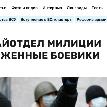
тьи
Фото и видео
Интервью
Лонгриды
Тесты
ства ВСУ
Вступление в ЕС: кластеры
Реформа армии
РАЙОТДЕЛ МИЛИЦИИ
УЖЕННЫЕ БОЕВИКИ