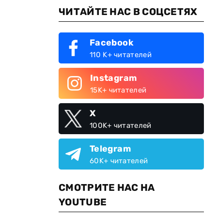
ЧИТАЙТЕ НАС В СОЦСЕТЯХ
Facebook
110 K+ читателей
Instagram
15K+ читателей
X
100K+ читателей
Telegram
60K+ читателей
СМОТРИТЕ НАС НА
YOUTUBE