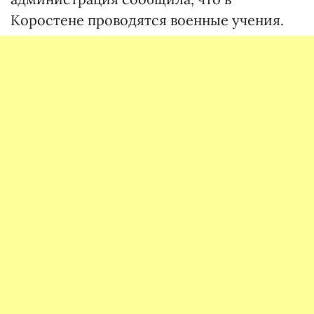
Коростене проводятся военные учения.