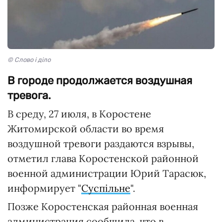
© Слово і діло
В городе продолжается воздушная
тревога.
В среду, 27 июля, в Коростене
Житомирской области во время
воздушной тревоги раздаются взрывы,
отметил глава Коростенской районной
военной администрации Юрий Тарасюк,
информирует "
Суспільне
".
Позже Коростенская районная военная
администрация сообщила, что в