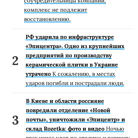
соучредительницы компании,
комплекс не подлежит
восстановлению.
РФ ударила по инфраструктуре
«Эпицентра». Одно из крупнейших
предприятий по производству
керамической плитки в Украине
утрачено
К сожалению, в местах
ударов погибли и пострадали люди.
В Киеве и области россияне
повредили отделение «Новой
почты», уничтожили «Эпицентр» и
склад Rozetka: фото и видео
Ночью
враг нанес удар по столице и региону.