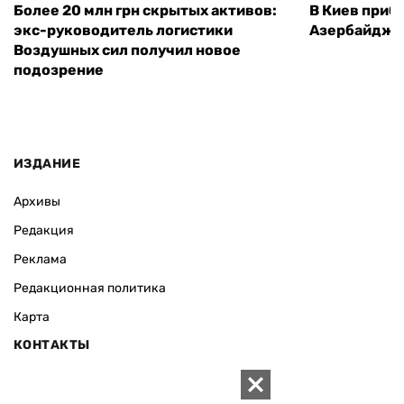
Более 20 млн грн скрытых активов:
В Киев приб
экс-руководитель логистики
Азербайджа
Воздушных сил получил новое
подозрение
ИЗДАНИЕ
Архивы
Редакция
Реклама
Редакционная политика
Карта
КОНТАКТЫ
01010 Киев, ул. Князей Острожских, 19/1