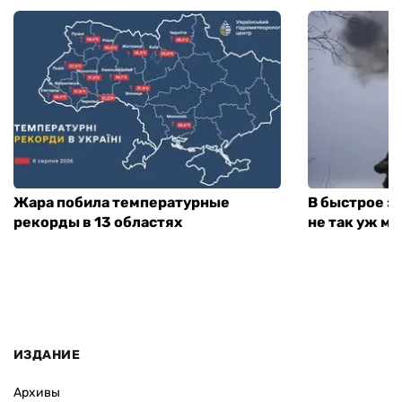
Жара побила температурные
В быстрое з
рекорды в 13 областях
не так уж мн
ИЗДАНИЕ
Архивы