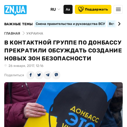
RU
Аа
Поддержать
Смена правительства и руководства ВСУ
Вступление
ВАЖНЫЕ ТЕМЫ
ГЛАВНАЯ
УКРАИНА
В КОНТАКТНОЙ ГРУППЕ ПО ДОНБАССУ
ПРЕКРАТИЛИ ОБСУЖДАТЬ СОЗДАНИЕ
НОВЫХ ЗОН БЕЗОПАСНОСТИ
26 января, 2017, 12:16
Поделиться