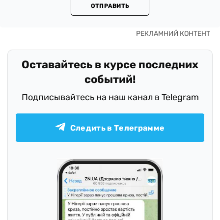
ОТПРАВИТЬ
Оставайтесь в курсе последних
событий!
Подписывайтесь на наш канал в Telegram
Следить в Телеграмме