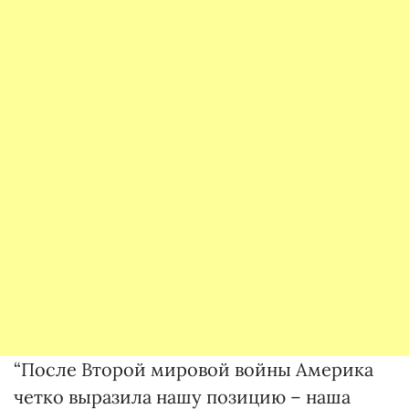
“После Второй мировой войны Америка
четко выразила нашу позицию – наша