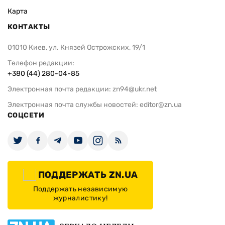
Карта
КОНТАКТЫ
01010 Киев, ул. Князей Острожских, 19/1
Телефон редакции:
+380 (44) 280-04-85
Электронная почта редакции:
zn94@ukr.net
Электронная почта службы новостей:
editor@zn.ua
СОЦСЕТИ
ПОДДЕРЖАТЬ ZN.UA
Поддержать независимую
журналистику!