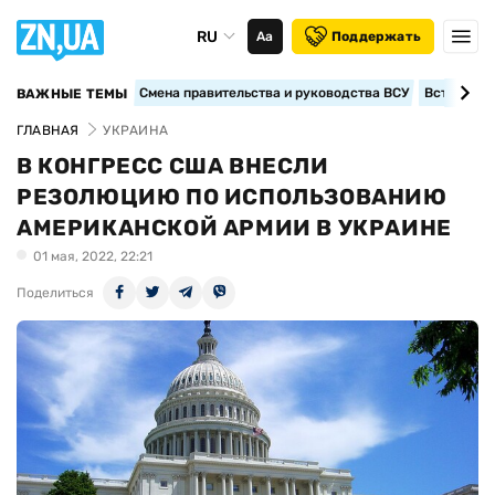
RU
Аа
Поддержать
Смена правительства и руководства ВСУ
Вступление
ВАЖНЫЕ ТЕМЫ
ГЛАВНАЯ
УКРАИНА
В КОНГРЕСС США ВНЕСЛИ
РЕЗОЛЮЦИЮ ПО ИСПОЛЬЗОВАНИЮ
АМЕРИКАНСКОЙ АРМИИ В УКРАИНЕ
01 мая, 2022, 22:21
Поделиться