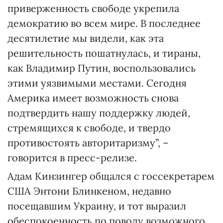
приверженность свободе укрепила
демократию во всем мире. В последнее
десятилетие мы видели, как эта
решительность пошатнулась, и тираны,
как Владимир Путин, воспользовались
этими уязвимыми местами. Сегодня
Америка имеет возможность снова
подтвердить нашу поддержку людей,
стремящихся к свободе, и твердо
противостоять авторитаризму”, –
говорится в пресс-релизе.
Адам Кинзингер общался с госсекретарем
США Энтони Блинкеном, недавно
посещавшим Украину, и тот выразил
обеспокоенность по поводу возможного