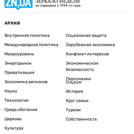
ЗЕРКАЛО НЕДЕЛИ
не подводим с 1994-го года
АРХИВ
Внутренняя политика
Социальная защита
Международная политика
Зарубежная экономика
Макроуровень
Конфликт интересов
Энергорынок
Экономическая
безопасность
Приватизация
Персоналии
Экономика регионов
Социум
Наука
История
Технологии
Круг семьи
Среда обитания
Туризм
Церковь
Собственность
Культура