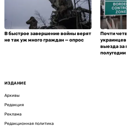
В быстрое завершение войны верят
Почти четве
не так уж много граждан — опрос
украинцев н
выезда за г
полугодии —
ИЗДАНИЕ
Архивы
Редакция
Реклама
Редакционная политика