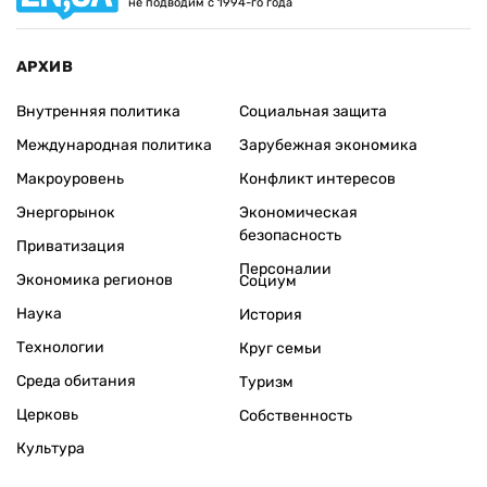
не подводим с 1994-го года
АРХИВ
Внутренняя политика
Социальная защита
Международная политика
Зарубежная экономика
Макроуровень
Конфликт интересов
Энергорынок
Экономическая
безопасность
Приватизация
Персоналии
Экономика регионов
Социум
Наука
История
Технологии
Круг семьи
Среда обитания
Туризм
Церковь
Собственность
Культура