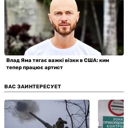
ВАС ЗАИНТЕРЕСУЕТ