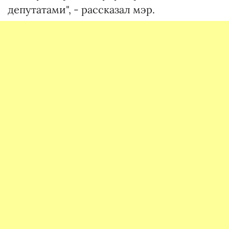
депутатами", - рассказал мэр.