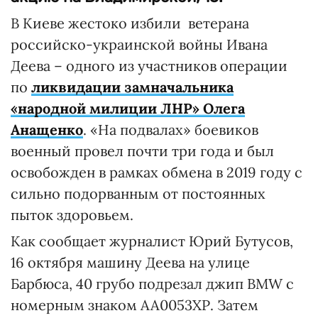
В Киеве жестоко избили ветерана
российско-украинской войны Ивана
Деева – одного из участников операции
по
ликвидации замначальника
«народной милиции ЛНР» Олега
Анащенко
. «На подвалах» боевиков
военный провел почти три года и был
освобожден в рамках обмена в 2019 году с
сильно подорванным от постоянных
пыток здоровьем.
Как сообщает журналист Юрий Бутусов,
16 октября машину Деева на улице
Барбюса, 40 грубо подрезал джип BMW с
номерным знаком АА0053ХР. Затем