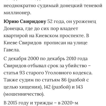
неоднократно судимый донецкий теневой
миллионер.
Юрию Свиридову
52 года, он уроженец
Донецка, где до сих пор владеет
квартирой на Киевском проспекте. В
Киеве Свиридов прописан на улице
Гавела.
С декабря 2000 по декабрь 2010 года
Свиридов отбывал срок за убийство –
статья 93 старого Уголовного кодекса.
Также судим по статьям 86 (разбой с
целью хищения), 142 (разбой) и 143
(мошенничество).
В 2015 году и трижды – в 2020-м