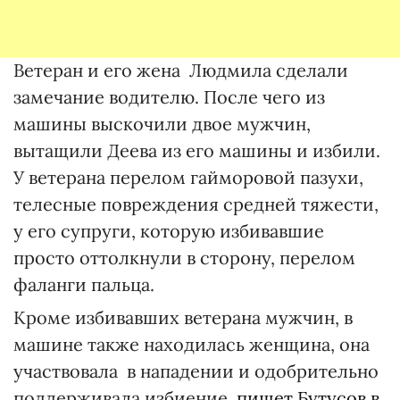
Ветеран и его жена Людмила сделали
замечание водителю. После чего из
машины выскочили двое мужчин,
вытащили Деева из его машины и избили.
У ветерана перелом гайморовой пазухи,
телесные повреждения средней тяжести,
у его супруги, которую избивавшие
просто оттолкнули в сторону, перелом
фаланги пальца.
Кроме избивавших ветерана мужчин, в
машине также находилась женщина, она
участвовала в нападении и одобрительно
поддерживала избиение,
пишет Бутусов в