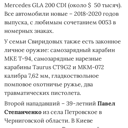
Mercedes GLA 200 CDI (около $ 50 тысяч).
Все автомобили новые – 2018-2020 годов
выпуска, с любимым сочетанием 0053 в
номерных знаках.
У семьи Свиридовых также есть законное
личное оружие: самозарядный карабин
МКЕ Т-94, самозарядные нарезные
карабины Taurus CT9G2 и МКМ-072
калибра 7,62 мм, гладкоствольное
помповое охотничье ружье, два
травматических пистолета.
Второй нападавший – 39-летний
Павел
Степанченко
из села Петровское в
Черниговской области. В Киеве