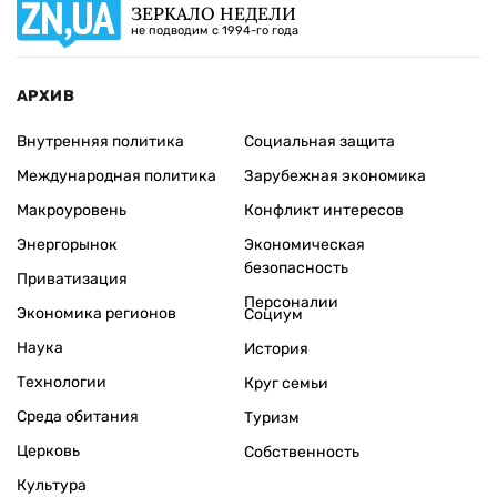
ЗЕРКАЛО НЕДЕЛИ
не подводим с 1994-го года
АРХИВ
Внутренняя политика
Социальная защита
Международная политика
Зарубежная экономика
Макроуровень
Конфликт интересов
Энергорынок
Экономическая
безопасность
Приватизация
Персоналии
Экономика регионов
Социум
Наука
История
Технологии
Круг семьи
Среда обитания
Туризм
Церковь
Собственность
Культура