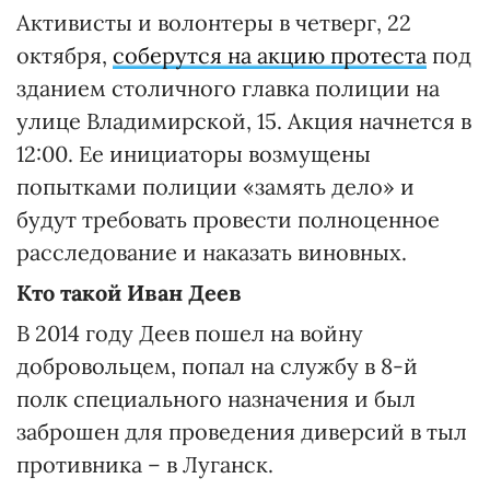
Активисты и волонтеры в четверг, 22
октября,
соберутся на акцию протеста
под
зданием столичного главка полиции на
улице Владимирской, 15. Акция начнется в
12:00. Ее инициаторы возмущены
попытками полиции «замять дело» и
будут требовать провести полноценное
расследование и наказать виновных.
Кто такой Иван Деев
В 2014 году Деев пошел на войну
добровольцем, попал на службу в 8-й
полк специального назначения и был
заброшен для проведения диверсий в тыл
противника – в Луганск.