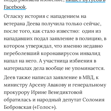
Facebook
.
Огласку история с нападением на
ветерана Деева получила только сейчас,
после того, как стало известно: один из
нападавших подал заявление в полицию, в
котором утверждал, что именно недавно
переболевший коронавирусом инвалид
напал на него. А участница избиения в
материалах дела вообще не упоминается.
Деев также написал заявление в МВД, к
министру Арсену Авакову и генеральному
прокурору Ирине Венедиктовой
обратилась и народный депутат Соломия
Бобровская («Голос»).