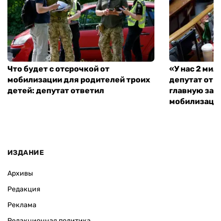
Что будет с отсрочкой от
«У нас 2 ми
мобилизации для родителей троих
депутат от 
детей: депутат ответил
главную зад
мобилизаци
ИЗДАНИЕ
Архивы
Редакция
Реклама
Редакционная политика