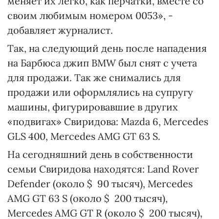
меняет их легко, как перчатки, вместе со
своим любимым номером 0053», -
добавляет журналист.
Так, на следующий день после нападения
на Барбюса джип BMW был снят с учета
для продажи. Так же снимались для
продажи или оформлялись на супругу
машины, фигурировавшие в других
«подвигах» Свиридова: Mazda 6, Mercedes
GLS 400, Mercedes AMG GT 63 S.
На сегодняшний день в собственности
семьи Свиридова находятся: Land Rover
Defender (около $ 90 тысяч), Mercedes
AMG GT 63 S (около $ 200 тысяч),
Mercedes AMG GT R (около $ 200 тысяч),