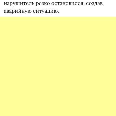
нарушитель резко остановился, создав
аварийную ситуацию.