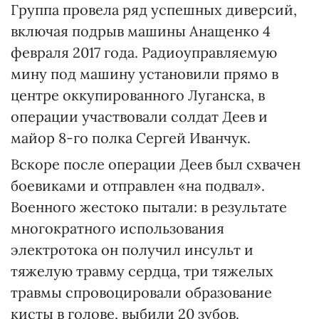
Группа провела ряд успешных диверсий,
включая подрыв машины Анащенко 4
февраля 2017 года. Радиоуправляемую
мину под машину установили прямо в
центре оккупированного Луганска, в
операции участвовали солдат Деев и
майор 8-го полка Сергей Иванчук.
Вскоре после операции Деев был схвачен
боевиками и отправлен «на подвал».
Военного жестоко пытали: в результате
многократного использования
электротока он получил инсульт и
тяжелую травму сердца, три тяжелых
травмы спровоцировали образование
кисты в голове, выбили 20 зубов.