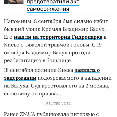
предотвратили акт
самосожжения
Напомним, 8 сентября был сильно избит
бывший узник Кремля Владимир Балух.
Его
нашли на территории Гидропарка
в
Киеве с тяжелой травмой головы. С 19
октября Владимир Балух проходит
реабилитацию в больнице.
18 сентября полиция Киева
заявила о
задержании
подозреваемого в нападении
на Балуха. Суд арестовал его на 2 месяца,
свою вину он признал.
RELATED VIDEO
Ранее ZN.UA публиковала интервью с