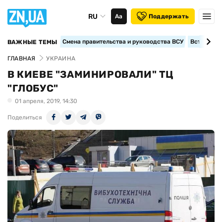
RU
Аа
Поддержать
Смена правительства и руководства ВСУ
Вступление
ВАЖНЫЕ ТЕМЫ
ГЛАВНАЯ
УКРАИНА
В КИЕВЕ "ЗАМИНИРОВАЛИ" ТЦ
"ГЛОБУС"
01 апреля, 2019, 14:30
Поделиться