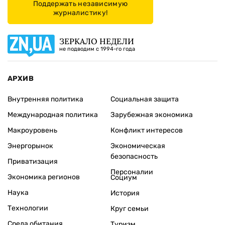
Поддержать независимую
журналистику!
ЗЕРКАЛО НЕДЕЛИ
не подводим с 1994-го года
АРХИВ
Внутренняя политика
Социальная защита
Международная политика
Зарубежная экономика
Макроуровень
Конфликт интересов
Энергорынок
Экономическая
безопасность
Приватизация
Персоналии
Экономика регионов
Социум
Наука
История
Технологии
Круг семьи
Среда обитания
Туризм