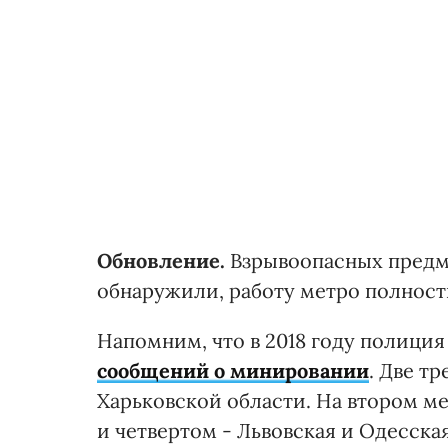
Обновление.
Взрывоопасных предме
обнаружили, работу метро полност
Напомним, что в 2018 году полици
сообщений о минировании
.
Две тре
Харьковской области. На втором ме
и четвертом - Львовская и Одесская