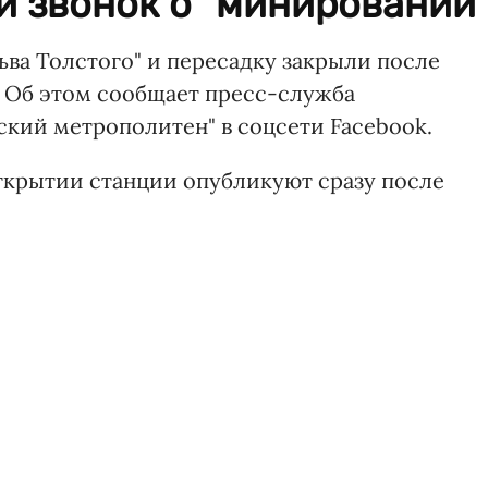
 звонок о "минировании"
ва Толстого" и пересадку закрыли после
 Об этом сообщает пресс-служба
кий метрополитен" в соцсети Facebook.
ткрытии станции опубликуют сразу после