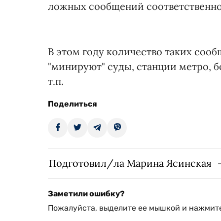
ложных сообщений соответственно
В этом году количество таких соо
"минируют" суды, станции метро, б
т.п.
Поделиться
Подготовил/ла Марина Ясинская
Заметили ошибку?
Пожалуйста, выделите ее мышкой и нажмите