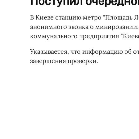
Поступил очередной
В Киеве станцию метро "Площадь Ль
анонимного звонка о минировании.
коммунального предприятия "Киевс
Указывается, что информацию об о
завершения проверки.