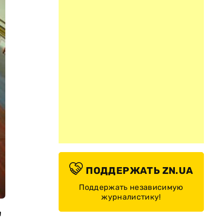
ПОДДЕРЖАТЬ ZN.UA
Поддержать независимую
журналистику!