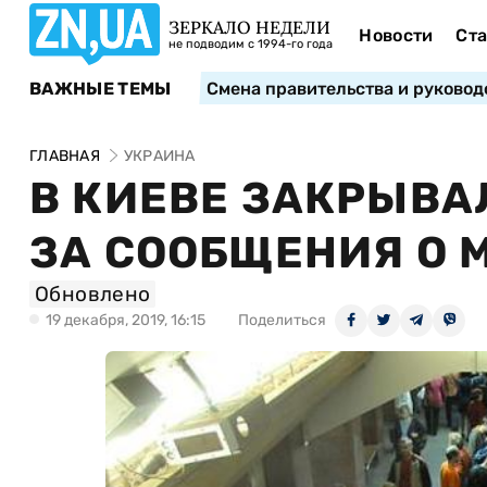
ЗЕРКАЛО НЕДЕЛИ
Новости
Ста
не подводим с 1994-го года
ВАЖНЫЕ ТЕМЫ
Смена правительства и руковод
ГЛАВНАЯ
УКРАИНА
В КИЕВЕ ЗАКРЫВА
ЗА СООБЩЕНИЯ О
Обновлено
19 декабря, 2019, 16:15
Поделиться