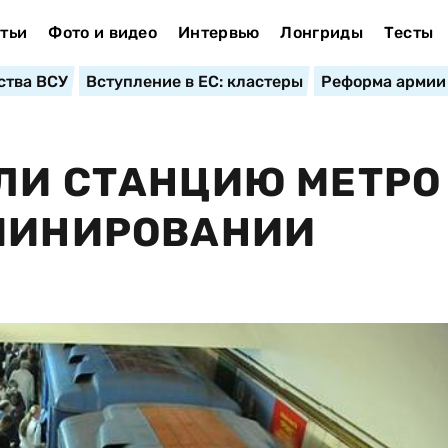
тьи
Фото и видео
Интервью
Лонгриды
Тесты
ства ВСУ
Вступление в ЕС: кластеры
Реформа армии
ЛИ СТАНЦИЮ МЕТРО
 МИНИРОВАНИИ