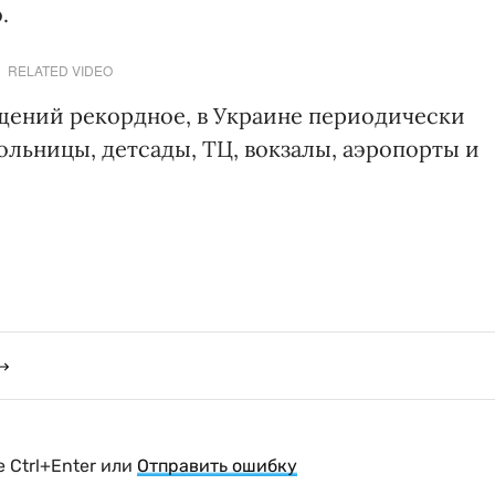
.
RELATED VIDEO
бщений рекордное, в Украине периодически
ольницы, детсады, ТЦ, вокзалы, аэропорты и
 Ctrl+Enter или
Отправить ошибку