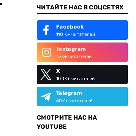
.
ЧИТАЙТЕ НАС В СОЦСЕТЯХ
Facebook
110 K+ читателей
Instagram
15K+ читателей
X
100K+ читателей
Telegram
60K+ читателей
СМОТРИТЕ НАС НА
YOUTUBE