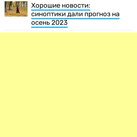
Хорошие новости:
синоптики дали прогноз на
осень 2023