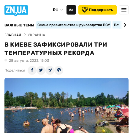
RU
Аа
Поддержать
Смена правительства и руководства ВСУ
Вступление
ВАЖНЫЕ ТЕМЫ
ГЛАВНАЯ
УКРАИНА
В КИЕВЕ ЗАФИКСИРОВАЛИ ТРИ
ТЕМПЕРАТУРНЫХ РЕКОРДА
28 августа, 2023, 15:03
Поделиться