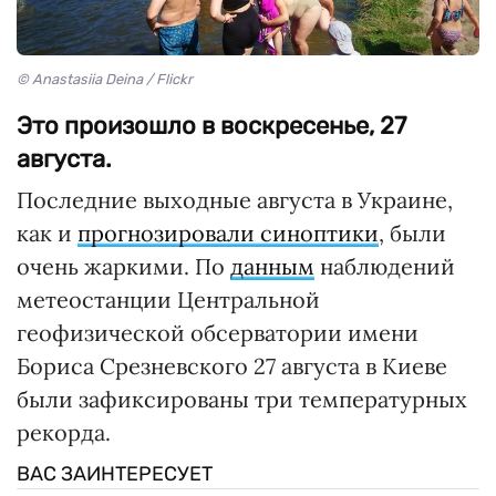
© Anastasiia Deina / Flickr
Это произошло в воскресенье, 27
августа.
Последние выходные августа в Украине,
как и
прогнозировали синоптики
, были
очень жаркими. По
данным
наблюдений
метеостанции Центральной
геофизической обсерватории имени
Бориса Срезневского 27 августа в Киеве
были зафиксированы три температурных
рекорда.
ВАС ЗАИНТЕРЕСУЕТ