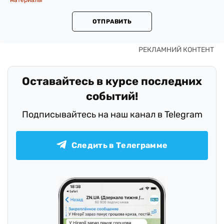
ОТПРАВИТЬ
Оставайтесь в курсе последних
событий!
Подписывайтесь на наш канал в Telegram
Следить в Телеграмме