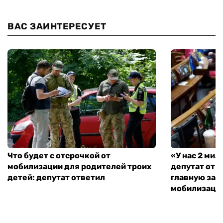
ВАС ЗАИНТЕРЕСУЕТ
Что будет с отсрочкой от
«У нас 2 ми
мобилизации для родителей троих
депутат от 
детей: депутат ответил
главную зад
мобилизаци