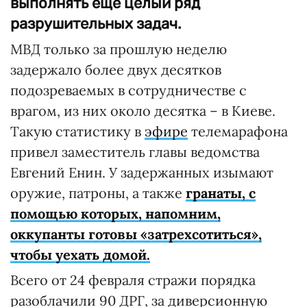
выполнять еще целый ряд
разрушительных задач.
МВД только за прошлую неделю
задержало более двух десятков
подозреваемых в сотрудничестве с
врагом, из них около десятка – в Киеве.
Такую статистику в
эфире
телемарафона
привел заместитель главы ведомства
Евгений Енин. У задержанных изымают
оружие, патроны, а также
гранаты, с
помощью которых, напомним,
оккупанты готовы «затрехсотиться»,
чтобы уехать домой.
Всего от 24 февраля стражи порядка
разоблачили 90 ДРГ, за диверсионную