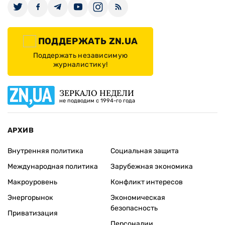
ПОДДЕРЖАТЬ ZN.UA
Поддержать независимую
журналистику!
ЗЕРКАЛО НЕДЕЛИ
не подводим с 1994-го года
АРХИВ
Внутренняя политика
Социальная защита
Международная политика
Зарубежная экономика
Макроуровень
Конфликт интересов
Энергорынок
Экономическая
безопасность
Приватизация
Персоналии