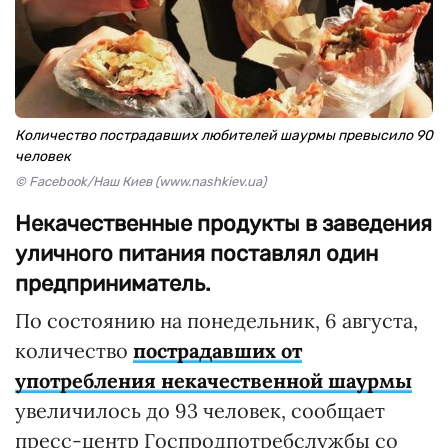
Количество пострадавших любителей шаурмы превысило 90
человек
© Facebook/Наш Киев (www.nashkiev.ua)
Некачественные продукты в заведения
уличного питания поставлял один
предприниматель.
По состоянию на понедельник, 6 августа,
количество
пострадавших от
употребления некачественной шаурмы
увеличилось до 93 человек, сообщает
пресс-центр Госпродпотребслужбы со