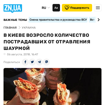
RU
Аа
Поддержать
Смена правительства и руководства ВСУ
Вступление
ВАЖНЫЕ ТЕМЫ
ГЛАВНАЯ
УКРАИНА
В КИЕВЕ ВОЗРОСЛО КОЛИЧЕСТВО
ПОСТРАДАВШИХ ОТ ОТРАВЛЕНИЯ
ШАУРМОЙ
06 августа, 2018, 16:47
Поделиться