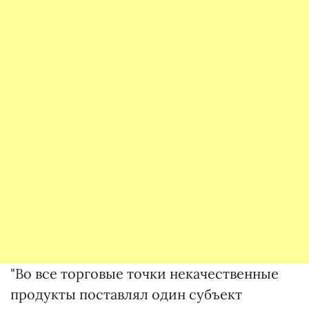
"Во все торговые точки некачественные
продукты поставлял один субъект