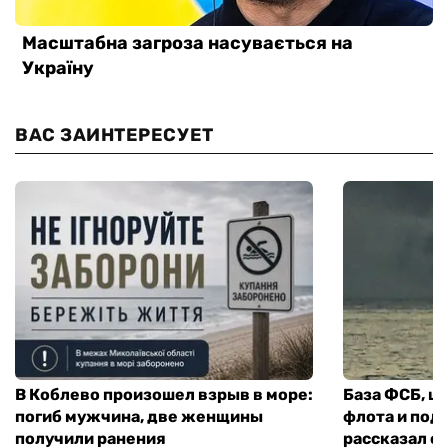
ВАС ЗАИНТЕРЕСУЕТ
В Коблево произошел взрыв в море:
База ФСБ, ш
погиб мужчина, две женщины
флота и под
получили ранения
рассказал о 