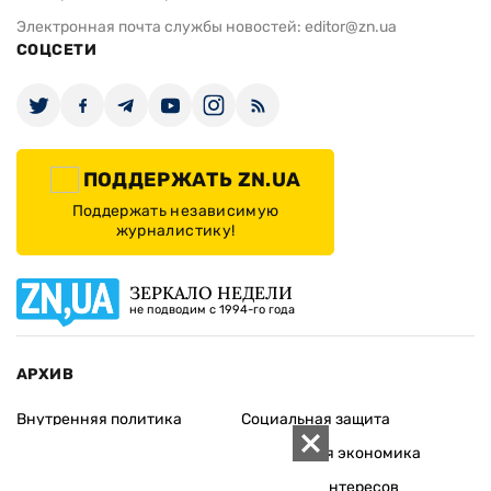
Электронная почта службы новостей:
editor@zn.ua
СОЦСЕТИ
ПОДДЕРЖАТЬ ZN.UA
Поддержать независимую
журналистику!
ЗЕРКАЛО НЕДЕЛИ
не подводим с 1994-го года
АРХИВ
Внутренняя политика
Социальная защита
Международная политика
Зарубежная экономика
Макроуровень
Конфликт интересов