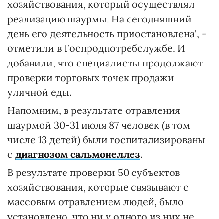
хозяйствования, который осуществлял
реализацию шаурмы. На сегодняшний
день его деятельность приостановлена", -
отметили в Госпродпотребслужбе. И
добавили, что специалисты продолжают
проверки торговых точек продажи
уличной еды.
Напомним, в результате отравления
шаурмой 30-31 июля 87 человек (в том
числе 13 детей) были госпитализированы
с
диагнозом сальмонеллез
.
В результате проверки 50 субъектов
хозяйствования, которые связывают с
массовым отравлением людей, было
установлено, что ни у одного из них не