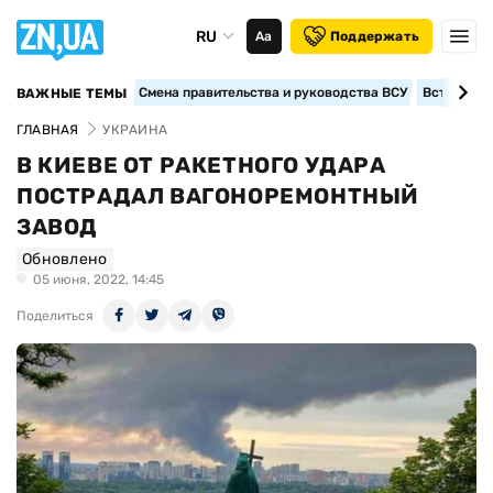
RU
Аа
Поддержать
Смена правительства и руководства ВСУ
Вступление
ВАЖНЫЕ ТЕМЫ
ГЛАВНАЯ
УКРАИНА
В КИЕВЕ ОТ РАКЕТНОГО УДАРА
ПОСТРАДАЛ ВАГОНОРЕМОНТНЫЙ
ЗАВОД
Обновлено
05 июня, 2022, 14:45
Поделиться