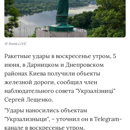
© Киев LIVE
Ракетные удары в воскресенье утром, 5
июня, в Дарницком и Днепровском
районах Киева получили объекты
железной дороги, сообщил член
наблюдательного совета "Укрзалізниці"
Сергей Лещенко.
"Удары наносились объектам
"Укрзализныци", – уточнил он в Telegram-
канале в воскресенье утром.