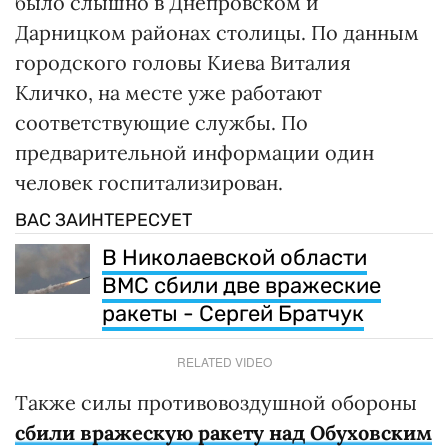
было слышно в Днепровском и
Дарницком районах столицы. По данным
городского головы Киева Виталия
Кличко, на месте уже работают
соответствующие службы. По
предварительной информации один
человек госпитализирован.
ВАС ЗАИНТЕРЕСУЕТ
В Николаевской области
ВМС сбили две вражеские
ракеты - Сергей Братчук
RELATED VIDEO
Также силы противовоздушной обороны
сбили вражескую ракету над Обуховским