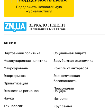
Поддержать независимую
журналистику!
ЗЕРКАЛО НЕДЕЛИ
не подводим с 1994-го года
АРХИВ
Внутренняя политика
Социальная защита
Международная политика
Зарубежная экономика
Макроуровень
Конфликт интересов
Энергорынок
Экономическая
безопасность
Приватизация
Персоналии
Экономика регионов
Социум
Наука
История
Технологии
Круг семьи