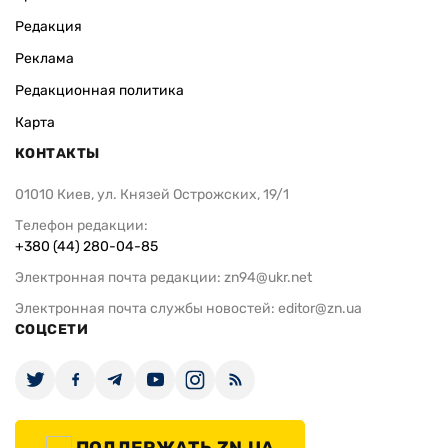
Редакция
Реклама
Редакционная политика
Карта
КОНТАКТЫ
01010 Киев, ул. Князей Острожских, 19/1
Телефон редакции:
+380 (44) 280-04-85
Электронная почта редакции:
zn94@ukr.net
Электронная почта службы новостей:
editor@zn.ua
СОЦСЕТИ
ПОДДЕРЖАТЬ ZN.UA