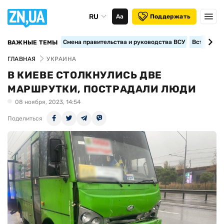
RU
Аа
Поддержать
Смена правительства и руководства ВСУ
Вступление
ВАЖНЫЕ ТЕМЫ
ГЛАВНАЯ
УКРАИНА
В КИЕВЕ СТОЛКНУЛИСЬ ДВЕ
МАРШРУТКИ, ПОСТРАДАЛИ ЛЮДИ
08 ноября, 2023, 14:54
Поделиться