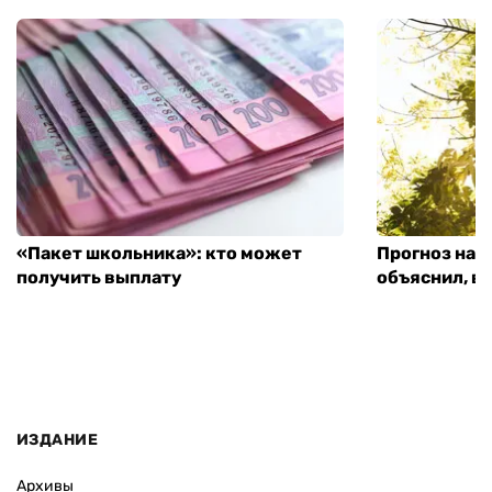
«Пакет школьника»: кто может
Прогноз на 
получить выплату
объяснил, в
ИЗДАНИЕ
Архивы