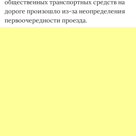
общественных транспортных средств на
дороге произошло из-за неопределения
первоочередности проезда.