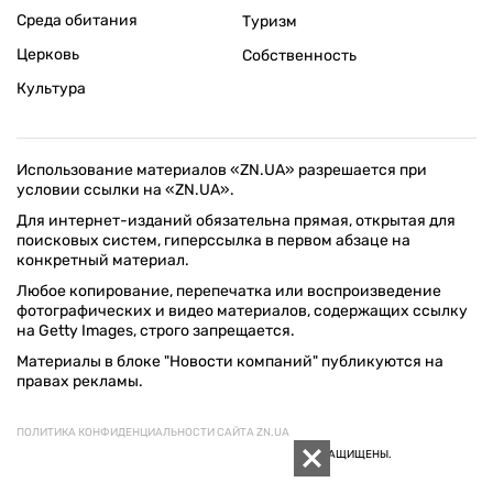
Среда обитания
Туризм
Церковь
Собственность
Культура
Использование материалов «ZN.UA» разрешается при
условии ссылки на «ZN.UA».
Для интернет-изданий обязательна прямая, открытая для
поисковых систем, гиперссылка в первом абзаце на
конкретный материал.
Любое копирование, перепечатка или воспроизведение
фотографических и видео материалов, содержащих ссылку
на Getty Images, строго запрещается.
Материалы в блоке "Новости компаний" публикуются на
правах рекламы.
ПОЛИТИКА КОНФИДЕНЦИАЛЬНОСТИ САЙТА ZN.UA
© 1994–2026 «ЗЕРКАЛО НЕДЕЛИ. УКРАИНА». ВСЕ ПРАВА ЗАЩИЩЕНЫ.