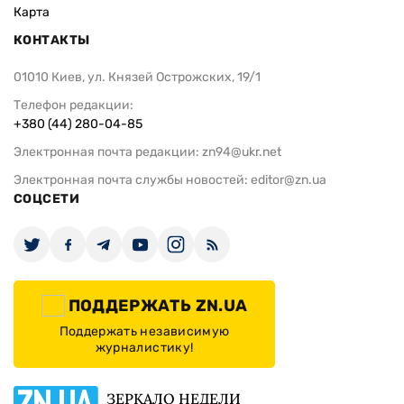
Карта
КОНТАКТЫ
01010 Киев, ул. Князей Острожских, 19/1
Телефон редакции:
+380 (44) 280-04-85
Электронная почта редакции:
zn94@ukr.net
Электронная почта службы новостей:
editor@zn.ua
СОЦСЕТИ
ПОДДЕРЖАТЬ ZN.UA
Поддержать независимую
журналистику!
ЗЕРКАЛО НЕДЕЛИ