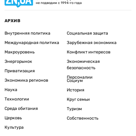
не подводим с 1994-го года
АРХИВ
Внутренняя политика
Социальная защита
Международная политика
Зарубежная экономика
Макроуровень
Конфликт интересов
Энергорынок
Экономическая
безопасность
Приватизация
Персоналии
Экономика регионов
Социум
Наука
История
Технологии
Круг семьи
Среда обитания
Туризм
Церковь
Собственность
Культура