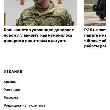
Большинство украинцев доверяет
РЭБ не заст
новому главкому: как изменилось
падать и не 
доверие к политикам в августе
«Флеш» объ
работы рад
ИЗДАНИЕ
Архивы
Редакция
Реклама
Редакционная политика