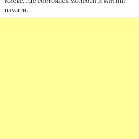
Киеве, где состоялся молебен и митинг
памяти.