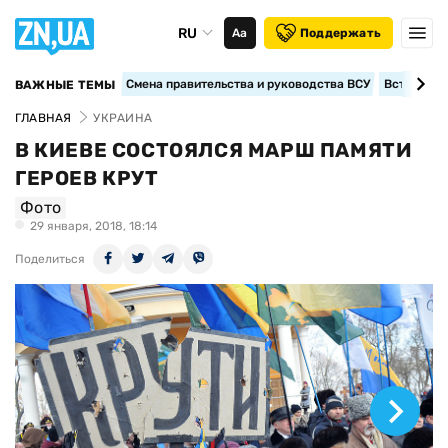
RU
Аа
Поддержать
Смена правительства и руководства ВСУ
Вступление
ВАЖНЫЕ ТЕМЫ
ГЛАВНАЯ
УКРАИНА
В КИЕВЕ СОСТОЯЛСЯ МАРШ ПАМЯТИ
ГЕРОЕВ КРУТ
Фото
29 января, 2018, 18:14
Поделиться