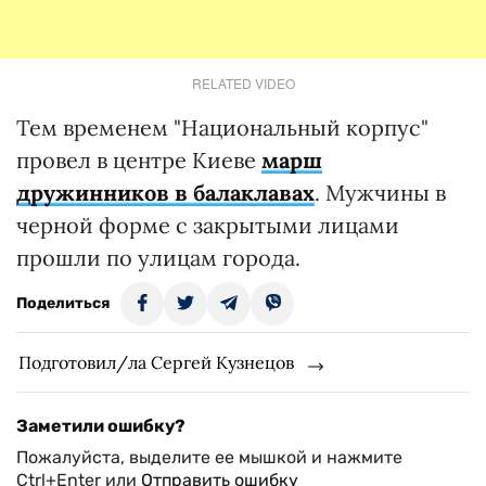
RELATED VIDEO
Тем временем "Национальный корпус"
провел в центре Киеве
марш
дружинников в балаклавах
. Мужчины в
черной форме с закрытыми лицами
прошли по улицам города.
Поделиться
Подготовил/ла Сергей Кузнецов
Заметили ошибку?
Пожалуйста, выделите ее мышкой и нажмите
Ctrl+Enter или
Отправить ошибку