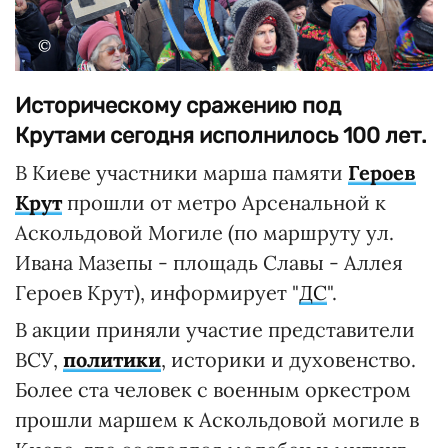
©
Историческому сражению под
Крутами сегодня исполнилось 100 лет.
В Киеве участники марша памяти
Героев
Крут
прошли от метро Арсенальной к
Аскольдовой Могиле (по маршруту ул.
Ивана Мазепы - площадь Славы - Аллея
Героев Крут), информирует "
ДС
".
В акции приняли участие представители
ВСУ,
политики
, историки и духовенство.
Более ста человек с военным оркестром
прошли маршем к Аскольдовой могиле в