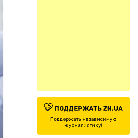
ПОДДЕРЖАТЬ ZN.UA
Поддержать независимую
журналистику!