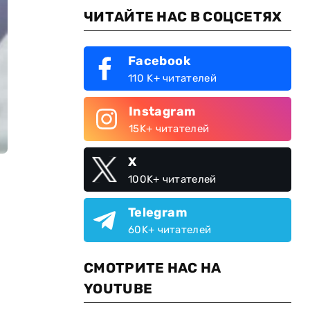
ЧИТАЙТЕ НАС В СОЦСЕТЯХ
Facebook
110 K+ читателей
Instagram
15K+ читателей
X
100K+ читателей
Telegram
60K+ читателей
СМОТРИТЕ НАС НА
YOUTUBE