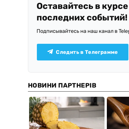
Оставайтесь в курсе
последних событий!
Подписывайтесь на наш канал в Tel
Следить в Телеграмме