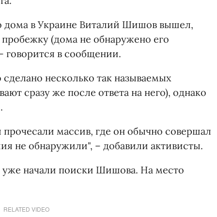
та.
о дома в Украине Виталий Шишов вышел,
пробежку (дома не обнаружено его
 – говорится в сообщении.
о сделано несколько так называемых
вают сразу же после ответа на него), однако
.
ы прочесали массив, где он обычно совершал
ия не обнаружили", – добавили активисты.
и уже начали поиски Шишова. На место
RELATED VIDEO