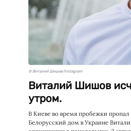
© Виталий Шишов/Instagram
Виталий Шишов исч
утром.
В Киеве во время пробежки пропал
Белорусский дом в Украине Витал