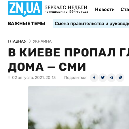
ЗЕРКАЛО НЕДЕЛИ
Новости
Ста
не подводим с 1994-го года
ВАЖНЫЕ ТЕМЫ
Смена правительства и руковод
ГЛАВНАЯ
УКРАИНА
В КИЕВЕ ПРОПАЛ 
ДОМА — СМИ
02 августа, 2021, 20:13
Поделиться