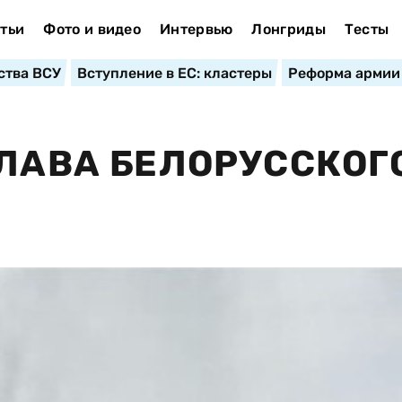
тьи
Фото и видео
Интервью
Лонгриды
Тесты
ства ВСУ
Вступление в ЕС: кластеры
Реформа армии
ГЛАВА БЕЛОРУССКОГ