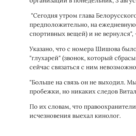
организации в понедельник, 3 авгус
"Сегодня утром глава Белорусског
предположительно, на ежедневную 
спортивных вещей) и не вернулся",
Указано, что с номера Шишова был
"глухарей" (звонок, который сбрасы
сейчас связаться с ним невозможно
"Больше на связь он не выходил. М
пробежки, но никаких следов Витал
По их словам, что правоохранител
исчезновения выехал кинолог.