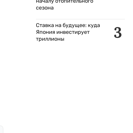
началу отопительного
сезона
Ставка на будущее: куда
3
Япония инвестирует
триллионы