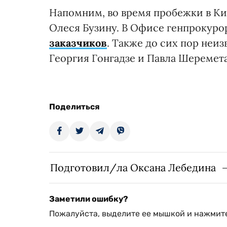
Напомним, во время пробежки в Ки
Олеся Бузину. В Офисе генпрокурор
заказчиков
. Также до сих пор неи
Георгия Гонгадзе и Павла Шеремета
Поделиться
Подготовил/ла Оксана Лебедина
Заметили ошибку?
Пожалуйста, выделите ее мышкой и нажмите