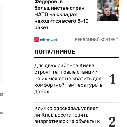
Федоров: в
большинстве стран
НАТО на складах
находится всего 5–10
ракет
ПОПУЛЯРНОЕ
Для двух районов Киева
строят тепловые станции,
1
но их может не хватить для
комфортной температуры в
домах
18
Кличко рассказал, успеет
ся
ли Киев восстановить
2
энергетические объекты к