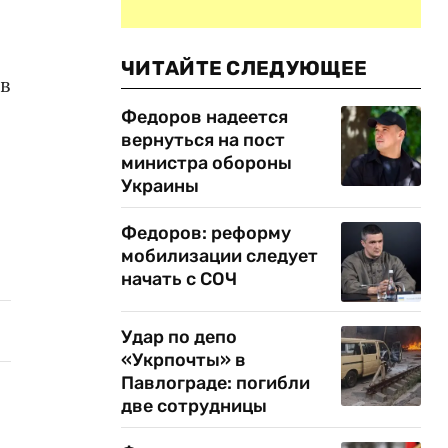
ЧИТАЙТЕ СЛЕДУЮЩЕЕ
в
Федоров надеется
вернуться на пост
министра обороны
Украины
Федоров: реформу
мобилизации следует
начать с СОЧ
Удар по депо
«Укрпочты» в
Павлограде: погибли
две сотрудницы